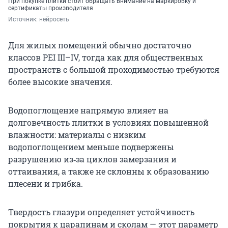
При покупке плитки стоит обращать внимание на маркировку и
сертификаты производителя
Источник: 
нейросеть
Для жилых помещений обычно достаточно
классов PEI III–IV, тогда как для общественных
пространств с большой проходимостью требуются
более высокие значения.
Водопоглощение напрямую влияет на
долговечность плитки в условиях повышенной
влажности: материалы с низким
водопоглощением меньше подвержены
разрушению из‑за циклов замерзания и
оттаивания, а также не склонны к образованию
плесени и грибка.
Твердость глазури определяет устойчивость
покрытия к царапинам и сколам — этот параметр