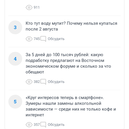
911
Кто тут воду мутит? Почему нельзя купаться
3
после 2 августа
745
Обсудить
За 5 дней до 100 тысяч рублей: какую
4
подработку предлагают на Восточном
экономическом форуме и сколько за что
обещают
382
Обсудить
«Круг интересов теперь в смартфоне».
5
Зумеры нашли замены алкогольной
зависимости — среди них не только кофе и
интернет
357
Обсудить