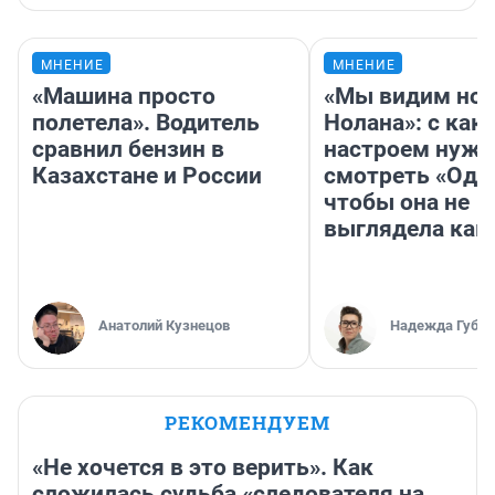
МНЕНИЕ
МНЕНИЕ
«Машина просто
«Мы видим нов
полетела». Водитель
Нолана»: с как
сравнил бензин в
настроем нужн
Казахстане и России
смотреть «Оди
чтобы она не
выглядела как
Анатолий Кузнецов
Надежда Губар
РЕКОМЕНДУЕМ
«Не хочется в это верить». Как
сложилась судьба «следователя на