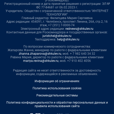
(Роскомнадзор).
Регистрационный номер и дата принятия решения о регистрации: ЭЛ №
ФС 77-84681 от 06.02.2023 г.
Учредитель: Общество с ограниченной ответственностью "ИНТЕРНЕТ
ТЕХНОЛОГИИ"
Главный редактор: Филипцева Мария Сергеевна
Адрес редакции: 454091, г. Челябинск, проспект Ленина, 26А, стр.2, 16
этаж, +7 (351) 7-0000-74
Электронный адрес редакции:
rednews@shkulev.ru
Контактные данные для Роскомнадзора и государственных органов:
juristchel@shkulev.ru
Техподдержка:
help@shkulev.ru
По вопросам коммерческого сотрудничества:
Жапарова Жанна, менеджер по работе с федеральными клиентами
zhanna.zhaparova@shkulev.ru
, моб. + 7 982 640 34 32
Ревина Мария, директор по работе с федеральными клиентами
mariya.revina@shkulev.ru
, моб. +7 910 402 4056
Редакция сайта не несет ответственности за достоверность
информации, содержащейся в рекламных объявлениях.
Информация об ограничениях
Политика использования cookies
Рекомендательные системы
Политика конфиденциальности и обработки персональных данных и
правила использования сайта