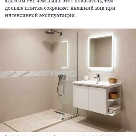
классом PEI: чем выше этот показатель, тем
дольше плитка сохраняет внешний вид при
интенсивной эксплуатации.