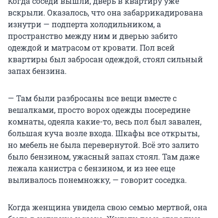
Когда соседи вышли, дверь в квартиру уже
вскрыли. Оказалось, что она забаррикадирована
изнутри — подперта холодильником, а
пространство между ним и дверью забито
одеждой и матрасом от кровати. Пол всей
квартиры был забросан одеждой, стоял сильный
запах бензина.
— Там были разбросаны все вещи вместе с
вешалками, просто ворох одежды посередине
комнаты, одеяла какие-то, весь пол был завален,
большая куча возле входа. Шкафы все открыты,
но мебель не была перевернутой. Всё это залито
было бензином, ужасный запах стоял. Там даже
лежала канистра с бензином, и из нее еще
выливалось понемножку, — говорит соседка.
Когда женщина увидела свою семью мертвой, она