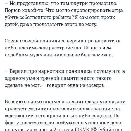
— Не представляю, что там внутри произошло.
Порыв какой-то. Что могло спровоцировать отца
убить собственного ребенка? Я сам отец троих
детей, даже представить этого не могу.
Среди соседей появились версии про наркотики
либо психическое расстройство. Но ни в чем
подобном мужчина никогда не был замечен.
— Версии про наркотики появились, потому что в
здравом уме и трезвой памяти никто такого
сделать не мог, — говорит одна из соседок.
Версию с наркотиками проверят следователи, они
проведут медицинское освидетельствование на
содержание в его крови каких-либо веществ. По
факту преступления возбуждено уголовное дело
по
пункту «в»
части 2
статьи 105
УК РФ (убийство