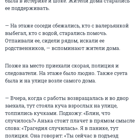
была в истерике и шоке. Жители дома старались
ее поддерживать.
— На этаже соседи сбежались, кто с валерьянкой
выбегал, кто с водой, старались помочь.
Отпаивали ее, сидели рядом, искали ее
родственников, — вспоминают жители дома.
Позже на место приехали скорая, полиция и
следователи. На этаже было людно. Также суета
была и на улице возле самого дома.
— Вчера, когда с работы возвращалась и во двор
заехала, тут стояла куча взрослых на улице,
толпились кучками. Подхожу: «Блин, что
случилось?» Анька стоит плачет в прямом смысле
слова: «Трагедия случилась». Я в панике, тут
полиция. Она говорит: «Ты сейчас в подъезд