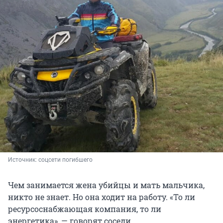
Источник: 
соцсети погибшего
Чем занимается жена убийцы и мать мальчика,
никто не знает. Но она ходит на работу. «То ли
ресурсоснабжающая компания, то ли
энергетика», — говорят соседи.