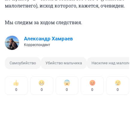
малолетнего), исход которого, кажется, очевиден.
Мы следим за ходом следствия.
Александр Хамраев
Корреспондент
Самоубийство
Убийство мальчика
Насилие над малолет
0
0
0
0
0