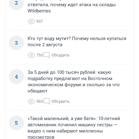
2
ответила, почему идет атака на склады
Wildberries
937
Кто тут воду мутит? Почему нельзя купаться
3
после 2 августа
753
Обсудить
За 5 дней до 100 тысяч рублей: какую
4
подработку предлагают на Восточном
экономическом форуме и сколько за что
обещают
565
Обсудить
«Такой маленький, а уже батя»: 10-летний
5
автомеханик починил машину сестры —
видео с ним набирают миллионы
просмотров