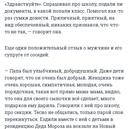
«Здравствуйте». Спрашивал про школу, подали ли
документы, в какой попали класс. Помогал как-то
раз сумки донести. Приличный, приятный, на
вид обеспеченный, никаких признаков, что что-
то не так, — говорит она.
Еще один положительный отзыв о мужчине и его
супруге от соседей:
— Папа был улыбчивый, добродушный. Даже дети
говорят, что он очень был добрый. Женщина тоже
очень хорошая, симпатичная, молодая, очень
порядочная, такая вот прямо мама-мама, видно,
что она для своего сыночки всё сделает, много
подарков ему дарила. Говорили с ней про школу,
про секции. Тесно не общались, только парой слов
перекинуться. Ездили вместе с ней с детьми в
резиденцию Деда Мороза на вокзале на Новый