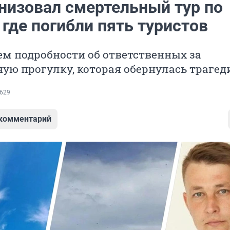
анизовал смертельный тур по
 где погибли пять туристов
м подробности об ответственных за
ую прогулку, которая обернулась трагед
629
 комментарий