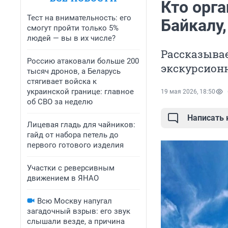
Кто орг
Тест на внимательность: его
Байкалу,
смогут пройти только 5%
людей — вы в их числе?
Рассказывае
Россию атаковали больше 200
экскурсионн
тысяч дронов, а Беларусь
стягивает войска к
украинской границе: главное
19 мая 2026, 18:50
об СВО за неделю
Написать
Лицевая гладь для чайников:
гайд от набора петель до
первого готового изделия
Участки с реверсивным
движением в ЯНАО
Всю Москву напугал
загадочный взрыв: его звук
слышали везде, а причина