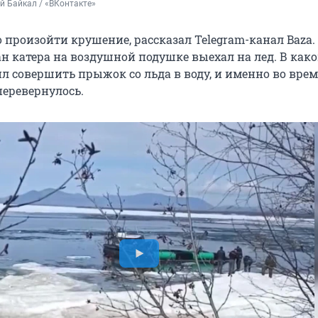
 Байкал / «ВКонтакте»
о произойти крушение, рассказал Telegram-канал Baza.
н катера на воздушной подушке выехал на лед. В како
л совершить прыжок со льда в воду, и именно во врем
перевернулось.