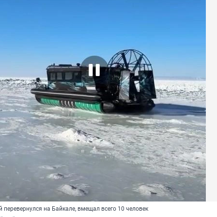
й перевернулся на Байкале, вмещал всего 10 человек