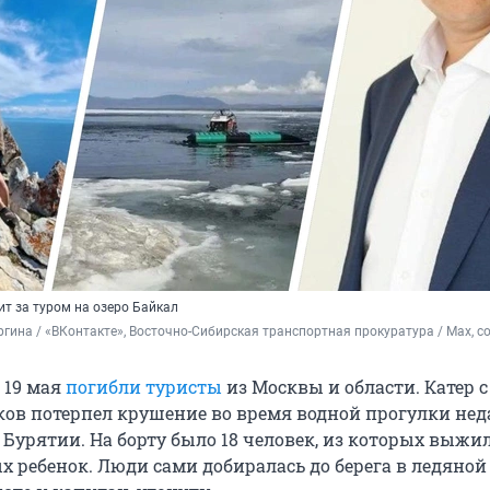
ит за туром на озеро Байкал
гина / «ВКонтакте», Восточно-Сибирская транспортная прокуратура / Maх, с
 19 мая
погибли туристы
из Москвы и области. Катер 
ов потерпел крушение во время водной прогулки нед
 Бурятии. На борту было 18 человек, из которых выжи
ых ребенок. Люди сами добиралась до берега в ледяной 