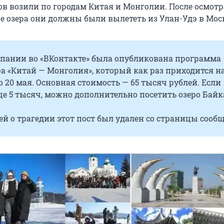
ов возили по городам Китая и Монголии. После осмотр
ре озера они должны были вылететь из Улан-Удэ в Мос
мпании во «ВКонтакте» была опубликована программа
а «Китай — Монголия», который как раз приходится н
по 20 мая. Основная стоимость — 65 тысяч рублей. Если
е 5 тысяч, можно дополнительно посетить озеро Байк
ей о трагедии этот пост был удален со страницы сообщ