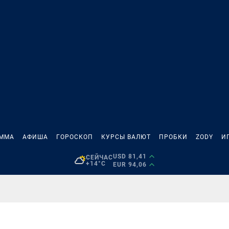
АММА
АФИША
ГОРОСКОП
КУРСЫ ВАЛЮТ
ПРОБКИ
ZODY
И
USD 81,41
СЕЙЧАС
+14°C
EUR 94,06