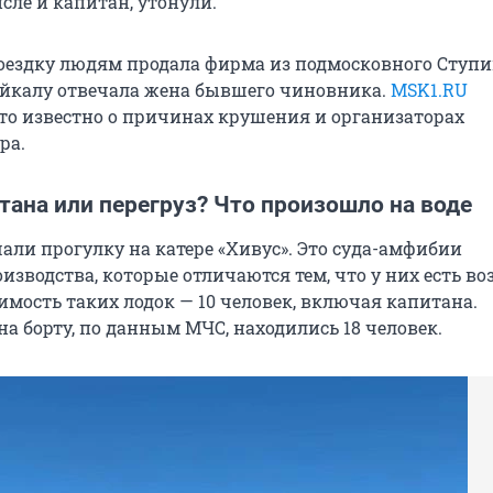
исле и капитан, утонули.
ездку людям продала фирма из подмосковного Ступин
айкалу отвечала жена бывшего чиновника.
MSK1.RU
что известно о причинах крушения и организаторах
ра.
ана или перегруз? Что произошло на воде
али прогулку на катере «Хивус». Это суда-амфибии
изводства, которые отличаются тем, что у них есть в
имость таких лодок — 10 человек, включая капитана.
а борту, по данным МЧС, находились 18 человек.