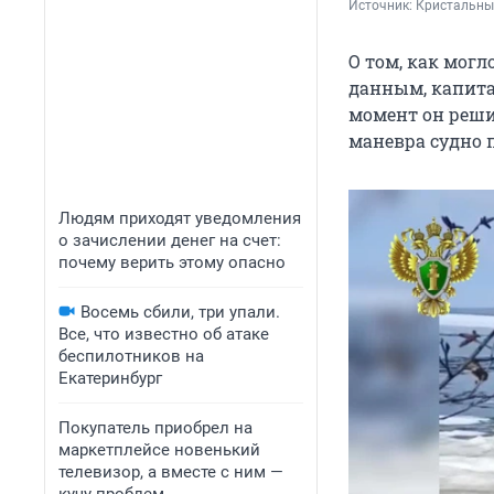
Источник: 
Кристальный
О том, как могл
данным, капита
момент он реши
маневра судно 
Людям приходят уведомления
о зачислении денег на счет:
почему верить этому опасно
Восемь сбили, три упали.
Все, что известно об атаке
беспилотников на
Екатеринбург
Покупатель приобрел на
маркетплейсе новенький
телевизор, а вместе с ним —