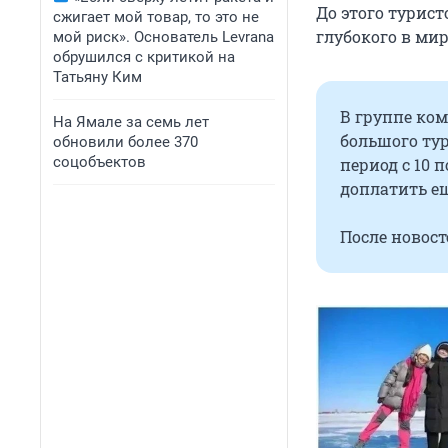
До этого турист
сжигает мой товар, то это не
глубокого в ми
мой риск». Основатель Levrana
обрушился с критикой на
Татьяну Ким
В группе ко
На Ямале за семь лет
большого тур
обновили более 370
соцобъектов
период с 10 
доплатить ещ
После новост