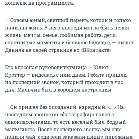
колледж на программиста.
— Совсем юный, светлый парень, который только
начинал жить. У него впереди могла быть целая
жизнь: мечты, семья, любимая работа, дети,
счастливые моменты и большое будущее, — пишет
Данила на своей странице во «ВКонтакте».
Его классная руководительница — Юлия
Кроттер — виделась с ним днем. Ребята пришли
на последний звонок, который проходил в час
дня. Мальчик был в хорошем настроении.
— Он пришел без опозданий, нарядный. <…> На
последнем звонке он сфотографировался с
одноклассниками, то есть веселый был, бодрый
мальчишка. После последнего звонка мы еще
попили чай, родители заказали пиццу, пирожные.