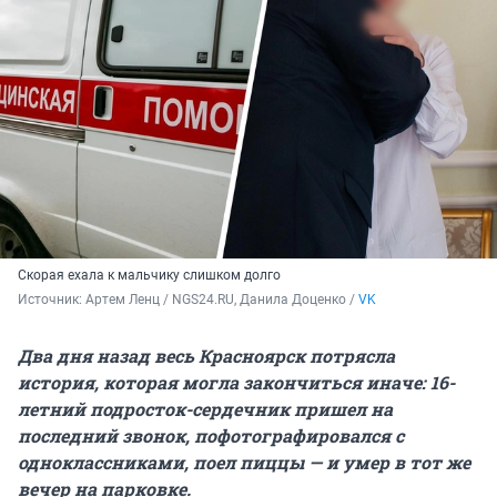
Скорая ехала к мальчику слишком долго
Источник: 
Артем Ленц / NGS24.RU, Данила Доценко / 
VK
Два дня назад весь Красноярск потрясла
история, которая могла закончиться иначе: 16-
летний подросток-сердечник пришел на
последний звонок, пофотографировался с
одноклассниками, поел пиццы — и умер в тот же
вечер на парковке.