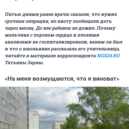
Пятью днями ранее врачи сказали, что нужна
срочная операция, но квоту пообещали дать
через месяц. До нее ребенок не дожил. Почему
мальчика с пороком сердца и плохими
анализами не госпитализировали, каким он был
и что о школьнике рассказала его учительница,
читайте в материале корреспондента
NGS24.RU
Татьяны Зарвы.
«На меня возмущаются, что я виноват»