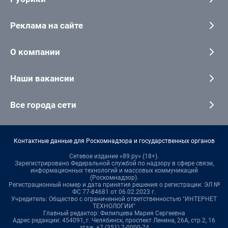
Реклама на сайте
О компании
Наши вакансии
Все города сети
Контактные данные для Роскомнадзора и государственных органов
Сетевое издание «89.ру» (18+).
Зарегистрировано Федеральной службой по надзору в сфере связи,
информационных технологий и массовых коммуникаций
(Роскомнадзор).
Регистрационный номер и дата принятия решения о регистрации: ЭЛ №
ФС 77-84681 от 06.02.2023 г.
Учредитель: Общество с ограниченной ответственностью "ИНТЕРНЕТ
ТЕХНОЛОГИИ"
Главный редактор: Филипцева Мария Сергеевна
Адрес редакции: 454091, г. Челябинск, проспект Ленина, 26А, стр.2, 16
этаж, +7 (351) 7-0000-74