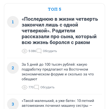
ТОП 5
«Последнюю в жизни четверть
1
закончил лишь с одной
четверкой». Родители
рассказали про сына, который
всю жизнь боролся с раком
5 086
Обсудить
За 5 дней до 100 тысяч рублей: какую
2
подработку предлагают на Восточном
экономическом форуме и сколько за что
обещают
770
Обсудить
«Такой маленький, а уже батя»: 10-летний
3
автомеханик починил машину сестры —