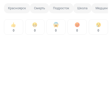
Красноярск
Смерть
Подросток
Школа
Медцентр
0
0
0
0
0