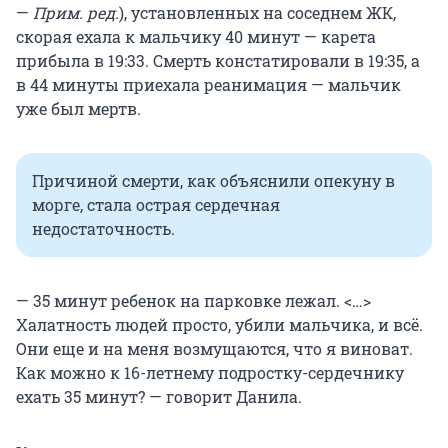
—
Прим. ред.
), установленных на соседнем ЖК,
скорая ехала к мальчику 40 минут — карета
прибыла в 19:33. Смерть констатировали в 19:35, а
в 44 минуты приехала реанимация — мальчик
уже был мертв.
Причиной смерти, как объяснили опекуну в
морге, стала острая сердечная
недостаточность.
— 35 минут ребенок на парковке лежал. <…>
Халатность людей просто, убили мальчика, и всё.
Они еще и на меня возмущаются, что я виноват.
Как можно к 16-летнему подростку-сердечнику
ехать 35 минут? — говорит Данила.