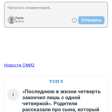
Гость
Отправить
Войти
Новости СМИ2
ТОП 5
«Последнюю в жизни четверть
1
закончил лишь с одной
четверкой». Родители
рассказали про сына, который