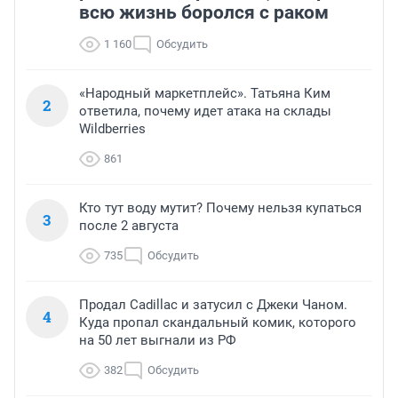
всю жизнь боролся с раком
1 160
Обсудить
«Народный маркетплейс». Татьяна Ким
2
ответила, почему идет атака на склады
Wildberries
861
Кто тут воду мутит? Почему нельзя купаться
3
после 2 августа
735
Обсудить
Продал Cadillac и затусил с Джеки Чаном.
4
Куда пропал скандальный комик, которого
на 50 лет выгнали из РФ
382
Обсудить