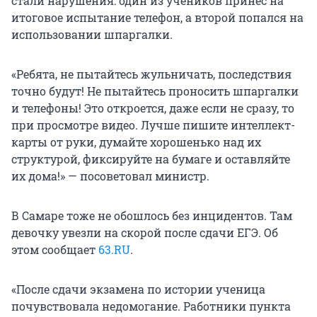
стали нарушения: один из учеников принес на
итоговое испытание телефон, а второй попался на
использовании шпаргалки.
«Ребята, не пытайтесь жульничать, последствия
точно будут! Не пытайтесь проносить шпаргалки
и телефоны! Это откроется, даже если не сразу, то
при просмотре видео. Лучше пишите интеллект-
карты от руки, думайте хорошенько над их
структурой, фиксируйте на бумаге и оставляйте
их дома!» — посоветовал министр.
В Самаре тоже не обошлось без инцидентов. Там
девочку увезли на скорой после сдачи ЕГЭ. Об
этом сообщает
63.RU
.
«После сдачи экзамена по истории ученица
почувствовала недомогание. Работники пункта