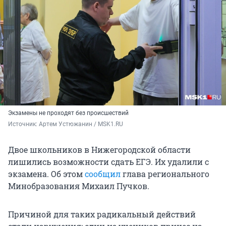
Экзамены не проходят без происшествий
Источник: 
Артем Устюжанин / MSK1.RU
Двое школьников в Нижегородской области
лишились возможности сдать ЕГЭ. Их удалили с
экзамена. Об этом
сообщил
глава регионального
Минобразования Михаил Пучков.
Причиной для таких радикальный действий