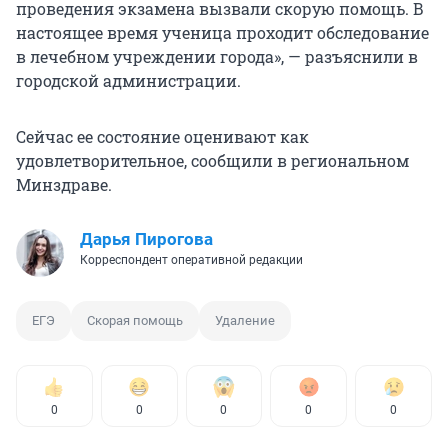
проведения экзамена вызвали скорую помощь. В
настоящее время ученица проходит обследование
в лечебном учреждении города», — разъяснили в
городской администрации.
Сейчас ее состояние оценивают как
удовлетворительное, сообщили в региональном
Минздраве.
Дарья Пирогова
Корреспондент оперативной редакции
ЕГЭ
Скорая помощь
Удаление
0
0
0
0
0