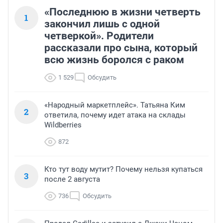
«Последнюю в жизни четверть
1
закончил лишь с одной
четверкой». Родители
рассказали про сына, который
всю жизнь боролся с раком
1 529
Обсудить
«Народный маркетплейс». Татьяна Ким
2
ответила, почему идет атака на склады
Wildberries
872
Кто тут воду мутит? Почему нельзя купаться
3
после 2 августа
736
Обсудить