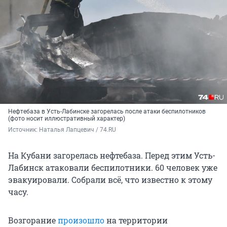
Нефтебаза в Усть-Лабинске загорелась после атаки беспилотников
(фото носит иллюстративный характер)
Источник: 
Наталья Лапцевич / 74.RU
На Кубани загорелась нефтебаза. Перед этим Усть-
Лабинск атаковали беспилотники. 60 человек уже
эвакуировали. Собрали всё, что известно к этому
часу.
Возгорание
произошло
на территории