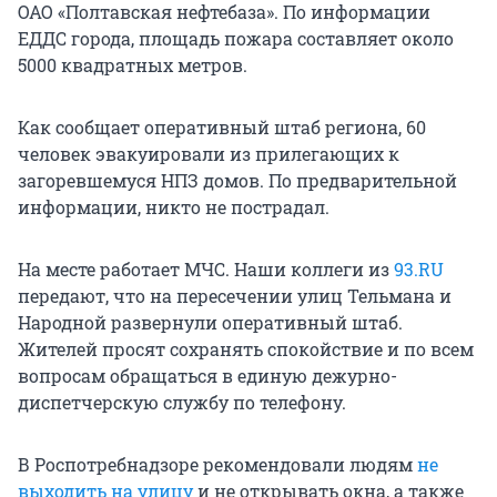
ОАО «Полтавская нефтебаза». По информации
ЕДДС города, площадь пожара составляет около
5000 квадратных метров.
Как сообщает оперативный штаб региона, 60
человек эвакуировали из прилегающих к
загоревшемуся НПЗ домов. По предварительной
информации, никто не пострадал.
На месте работает МЧС. Наши коллеги из
93.RU
передают, что на пересечении улиц Тельмана и
Народной развернули оперативный штаб.
Жителей просят сохранять спокойствие и по всем
вопросам обращаться в единую дежурно-
диспетчерскую службу по телефону.
В Роспотребнадзоре рекомендовали людям
не
выходить на улицу
и не открывать окна, а также