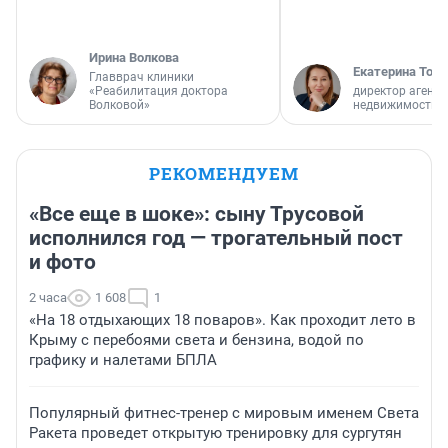
Ирина Волкова
Екатерина Торо
Главврач клиники
«Реабилитация доктора
директор агентс
Волковой»
недвижимости
РЕКОМЕНДУЕМ
«Все еще в шоке»: сыну Трусовой
исполнился год — трогательный пост
и фото
2 часа
1 608
1
«На 18 отдыхающих 18 поваров». Как проходит лето в
Крыму с перебоями света и бензина, водой по
графику и налетами БПЛА
Популярный фитнес-тренер с мировым именем Света
Ракета проведет открытую тренировку для сургутян