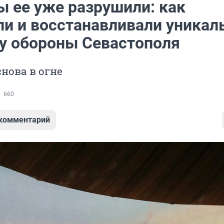
 ее уже разрушили: как
ли и восстанавливали уникал
у обороны Севастополя
снова в огне
660
 комментарий