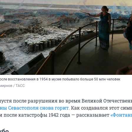
осле восстановления в 1954 в музее побывало больше 50 млн человек
мирнов / ТАСС
спустя после разрушения во время Великой Отечествен
ны Севастополя снова горит.
Как создавался этот симв
и после катастрофы 1942 года — рассказывает
«Фонтан
убо