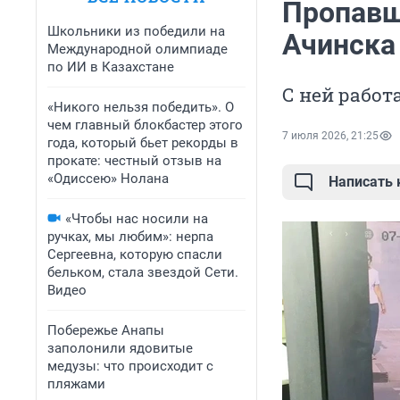
Пропавш
Школьники из победили на
Ачинска
Международной олимпиаде
по ИИ в Казахстане
С ней рабо
«Никого нельзя победить». О
чем главный блокбастер этого
7 июля 2026, 21:25
года, который бьет рекорды в
прокате: честный отзыв на
«Одиссею» Нолана
Написать
«Чтобы нас носили на
ручках, мы любим»: нерпа
Сергеевна, которую спасли
бельком, стала звездой Сети.
Видео
Побережье Анапы
заполонили ядовитые
медузы: что происходит с
пляжами