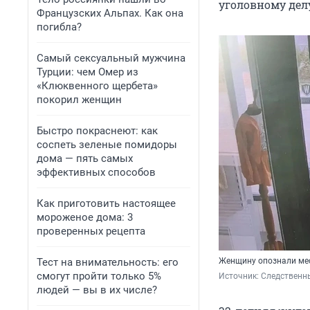
уголовному делу
Французских Альпах. Как она
погибла?
Самый сексуальный мужчина
Турции: чем Омер из
«Клюквенного щербета»
покорил женщин
Быстро покраснеют: как
соспеть зеленые помидоры
дома — пять самых
эффективных способов
Как приготовить настоящее
мороженое дома: 3
проверенных рецепта
Тест на внимательность: его
Женщину опознали ме
смогут пройти только 5%
Источник: 
Следственны
людей — вы в их числе?