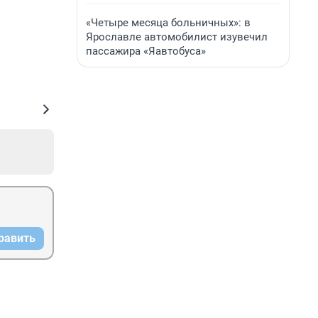
«Четыре месяца больничных»: в
Ярославле автомобилист изувечил
пассажира «Яавтобуса»
равить