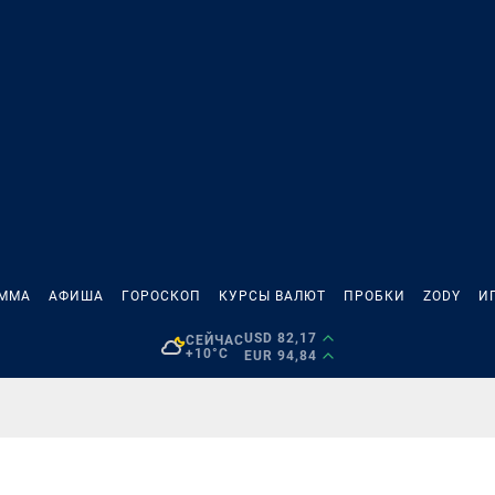
АММА
АФИША
ГОРОСКОП
КУРСЫ ВАЛЮТ
ПРОБКИ
ZODY
И
USD 82,17
СЕЙЧАС
+10°C
EUR 94,84