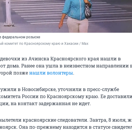
в федеральном розыске
й комитет по Красноярскому краю и Хакасии / Max
девочки из Ачинска Красноярского края нашли в
от дома. Ранее она ушла в неизвестном направлении в
оторой позже
нашли волонтеры
.
жили в Новосибирске, уточнили в пресс-службе
комитета России по Красноярскому краю. Ее доставили
ции, на контакт задержанная не идет.
вылетели красноярские следователи. Завтра, 8 июля,
ноярск. Она по-прежнему находится в статусе свидете