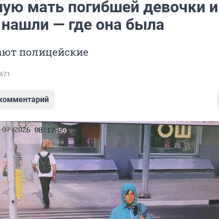
ую мать погибшей девочки и
 нашли — где она была
тают полицейские
671
 комментарий