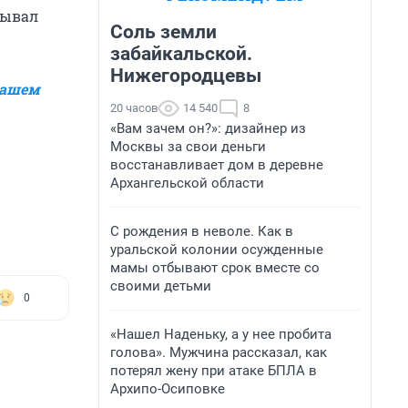
зывал
Соль земли
забайкальской.
Нижегородцевы
ашем
20 часов
14 540
8
«Вам зачем он?»: дизайнер из
Москвы за свои деньги
восстанавливает дом в деревне
Архангельской области
С рождения в неволе. Как в
уральской колонии осужденные
мамы отбывают срок вместе со
своими детьми
0
«Нашел Наденьку, а у нее пробита
голова». Мужчина рассказал, как
потерял жену при атаке БПЛА в
Архипо-Осиповке