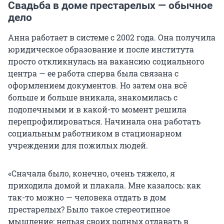
Свадьба в доме престарелых — обычное
дело
Анна работает в системе с 2002 года. Она получила
юридическое образование и после института
просто откликнулась на вакансию социального
центра — ее работа сперва была связана с
оформлением документов. Но затем она всё
больше и больше вникала, знакомилась с
подопечными и в какой-то момент решила
перепрофилироваться. Начинала она работать
социальным работником в стационарном
учреждении для пожилых людей.
«Сначала было, конечно, очень тяжело, я
приходила домой и плакала. Мне казалось: как
так-то можно — человека отдать в дом
престарелых? Было такое стереотипное
мышление: нельзя своих родных отдавать в