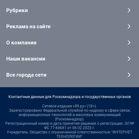
Рубрики
Реклама на сайте
О компании
Наши вакансии
Все города сети
Контактные данные для Роскомнадзора и государственных органов
Сетевое издание «89.ру» (18+).
Зарегистрировано Федеральной службой по надзору в сфере связи,
информационных технологий и массовых коммуникаций
(Роскомнадзор).
Регистрационный номер и дата принятия решения о регистрации: ЭЛ №
ФС 77-84681 от 06.02.2023 г.
Учредитель: Общество с ограниченной ответственностью "ИНТЕРНЕТ
ТЕХНОЛОГИИ"