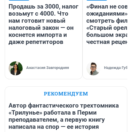
Продашь за 3000, налог
«Финал не совп
возьмут с 4000. Что
ожиданиями»: 
нам готовит новый
смотреть фил
налоговый закон — он
«Старый орел» 
коснется импорта и
большом экран
даже репетиторов
честная рецен
Анастасия Завгородняя
Надежда Губар
РЕКОМЕНДУЕМ
Автор фантастического трехтомника
«Трилунье» работала в Перми
преподавателем, а первую книгу
написала на спор — ее история