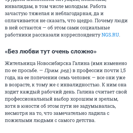
инвалидам, в том числе молодым. Работа
зачастую тяжелая и неблагодарная, да и
оплачивается не сказать, что щедро. Почему люди
в ней остаются — об этом сами социальные
работники рассказали корреспонденту
NGS.RU
.
«Без любви тут очень сложно»
Жительница Новосибирска Галина (имя изменено
по ее просьбе. —
Прим. ред.
) в профессии почти 1,5
года, на ее попечении семь человек — все они уже
в возрасте, к тому же с инвалидностью. К ним она
ходит каждый рабочий день. Галина считает свой
профессиональный выбор хорошим и зрелым,
хотя в юности об этом пути не задумывалась,
несмотря на то, что замечательно ладила с
пожилыми людьми с самого детства.