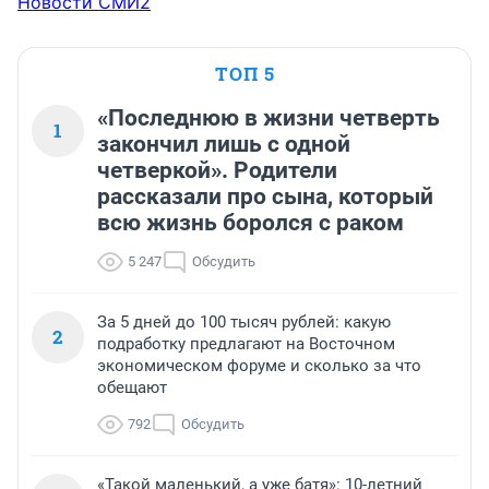
Новости СМИ2
ТОП 5
«Последнюю в жизни четверть
1
закончил лишь с одной
четверкой». Родители
рассказали про сына, который
всю жизнь боролся с раком
5 247
Обсудить
За 5 дней до 100 тысяч рублей: какую
2
подработку предлагают на Восточном
экономическом форуме и сколько за что
обещают
792
Обсудить
«Такой маленький, а уже батя»: 10-летний