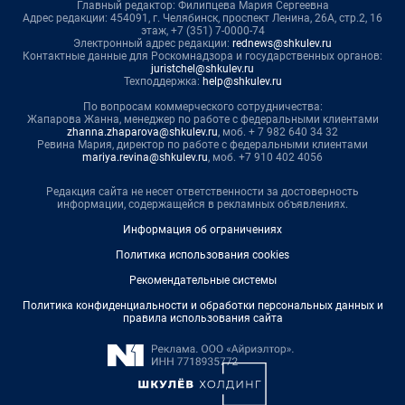
Главный редактор: Филипцева Мария Сергеевна
Адрес редакции: 454091, г. Челябинск, проспект Ленина, 26А, стр.2, 16
этаж, +7 (351) 7-0000-74
Электронный адрес редакции:
rednews@shkulev.ru
Контактные данные для Роскомнадзора и государственных органов:
juristchel@shkulev.ru
Техподдержка:
help@shkulev.ru
По вопросам коммерческого сотрудничества:
Жапарова Жанна, менеджер по работе с федеральными клиентами
zhanna.zhaparova@shkulev.ru
, моб. + 7 982 640 34 32
Ревина Мария, директор по работе с федеральными клиентами
mariya.revina@shkulev.ru
, моб. +7 910 402 4056
Редакция сайта не несет ответственности за достоверность
информации, содержащейся в рекламных объявлениях.
Информация об ограничениях
Политика использования cookies
Рекомендательные системы
Политика конфиденциальности и обработки персональных данных и
правила использования сайта