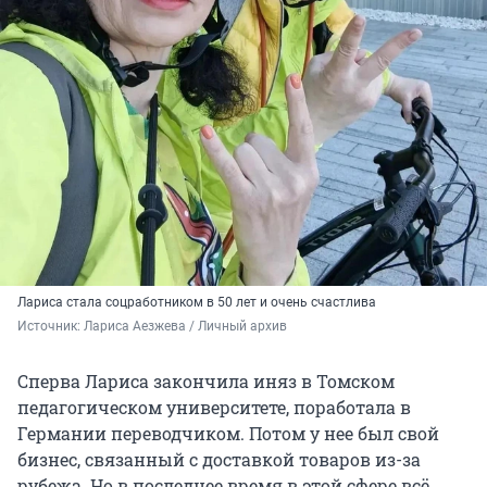
Лариса стала соцработником в 50 лет и очень счастлива
Источник: 
Лариса Аезжева / Личный архив
Сперва Лариса закончила иняз в Томском
педагогическом университете, поработала в
Германии переводчиком. Потом у нее был свой
бизнес, связанный с доставкой товаров из-за
рубежа. Но в последнее время в этой сфере всё