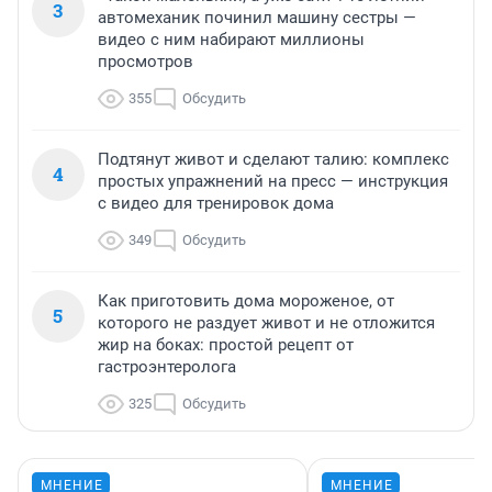
3
автомеханик починил машину сестры —
видео с ним набирают миллионы
просмотров
355
Обсудить
Подтянут живот и сделают талию: комплекс
4
простых упражнений на пресс — инструкция
с видео для тренировок дома
349
Обсудить
Как приготовить дома мороженое, от
5
которого не раздует живот и не отложится
жир на боках: простой рецепт от
гастроэнтеролога
325
Обсудить
МНЕНИЕ
МНЕНИЕ