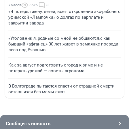
7 часов
6 269
8
«Я потерял жену, детей, всё»: откровения экс-рабочего
уфимской «Лампочки» о долгах по зарплате и
закрытии завода
«Уголовник я, родные со мной не общаются»: как
бывший «афганец» 30 лет живет в землянке посреди
леса под Рязанью
Как за август подготовить огород к зиме и не
потерять урожай — советы агронома
В Волгограде пытаются спасти от страшной смерти
оставшихся без мамы ежат
Сообщить новость