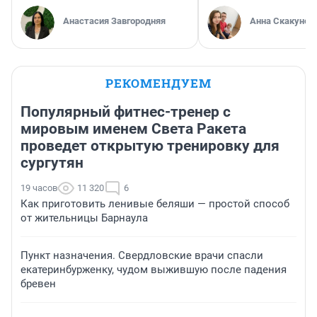
Анастасия Завгородняя
Анна Скакунов
РЕКОМЕНДУЕМ
Популярный фитнес-тренер с
мировым именем Света Ракета
проведет открытую тренировку для
сургутян
19 часов
11 320
6
Как приготовить ленивые беляши — простой способ
от жительницы Барнаула
Пункт назначения. Свердловские врачи спасли
екатеринбурженку, чудом выжившую после падения
бревен