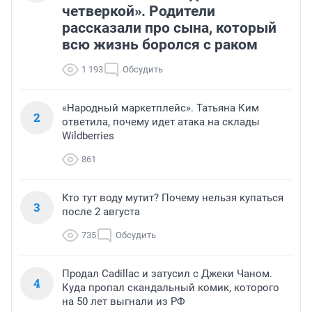
четверкой». Родители
рассказали про сына, который
всю жизнь боролся с раком
1 193
Обсудить
«Народный маркетплейс». Татьяна Ким
2
ответила, почему идет атака на склады
Wildberries
861
Кто тут воду мутит? Почему нельзя купаться
3
после 2 августа
735
Обсудить
Продал Cadillac и затусил с Джеки Чаном.
4
Куда пропал скандальный комик, которого
на 50 лет выгнали из РФ