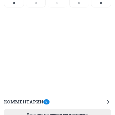
0
0
0
0
0
КОММЕНТАРИИ
0
Пока нет ни одного комментария.