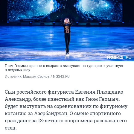
Гном Гномыч с раннего возраста выступает на турнирах и участвует
в ледовых шоу
Источник: 
Максим Серков / NGS42.RU
Сын российского фигуриста Евгения Плющенко
Александр, более известный как Гном Гномыч,
будет выступать на соревнованиях по фигурному
катанию за Азербайджан. О смене спортивного
гражданства 13-летнего спортсмена рассказал его
отец.