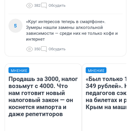
382
Обсудить
«Круг интересов теперь в смартфоне».
5
Зумеры нашли замены алкогольной
зависимости — среди них не только кофе и
интернет
350
Обсудить
МНЕНИЕ
МНЕНИЕ
Продашь за 3000, налог
«Был только 10
возьмут с 4000. Что
349 рублей». К
нам готовит новый
педагогов сэк
налоговый закон — он
на билетах и р
коснется импорта и
Крым на маши
даже репетиторов