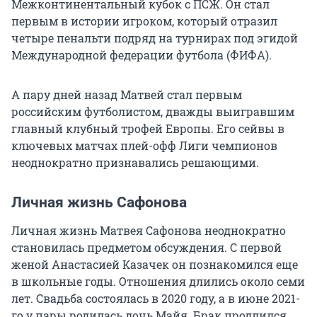
Межконтинентальный кубок с ПСЖ. Он стал
первым в истории игроком, который отразил
четыре пенальти подряд на турнирах под эгидой
Международной федерации футбола (ФИФА).
А пару дней назад Матвей стал первым
российским футболистом, дважды выигравшим
главный клубный трофей Европы. Его сейвы в
ключевых матчах плей-офф Лиги чемпионов
неоднократно признавались решающими.
Личная жизнь Сафонова
Личная жизнь Матвея Сафонова неоднократно
становилась предметом обсуждения. С первой
женой Анастасией Казачек он познакомился еще
в школьные годы. Отношения длились около семи
лет. Свадьба состоялась в 2020 году, а в июне 2021-
го у пары родилась дочь Майя. Брак продлился