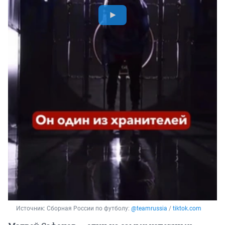
Источник: 
Сборная России по футболу: 
@teamrussia
 / 
tiktok.com