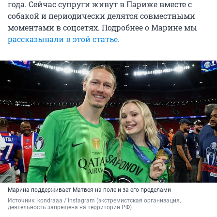
года. Сейчас супруги живут в Париже вместе с
собакой и периодически делятся совместными
моментами в соцсетях. Подробнее о Марине мы
рассказывали в этой статье.
Марина поддерживает Матвея на поле и за его пределами
Источник: 
kondraaa / Instagram (экстремистская организация, 
деятельность запрещена на территории РФ)