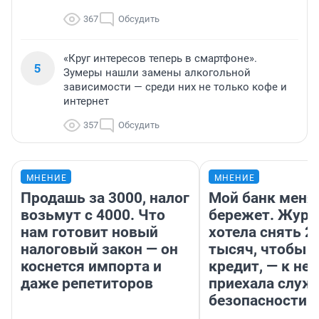
367
Обсудить
«Круг интересов теперь в смартфоне».
5
Зумеры нашли замены алкогольной
зависимости — среди них не только кофе и
интернет
357
Обсудить
МНЕНИЕ
МНЕНИЕ
Продашь за 3000, налог
Мой банк меня
возьмут с 4000. Что
бережет. Журн
нам готовит новый
хотела снять 2
налоговый закон — он
тысяч, чтобы п
коснется импорта и
кредит, — к не
даже репетиторов
приехала служ
безопасности