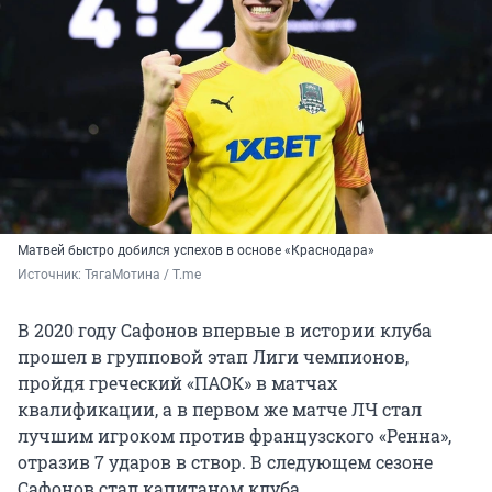
Матвей быстро добился успехов в основе «Краснодара»
Источник: 
ТягаМотина / T.me
В 2020 году Сафонов впервые в истории клуба
прошел в групповой этап Лиги чемпионов,
пройдя греческий «ПАОК» в матчах
квалификации, а в первом же матче ЛЧ стал
лучшим игроком против французского «Ренна»,
отразив 7 ударов в створ. В следующем сезоне
Сафонов стал капитаном клуба.