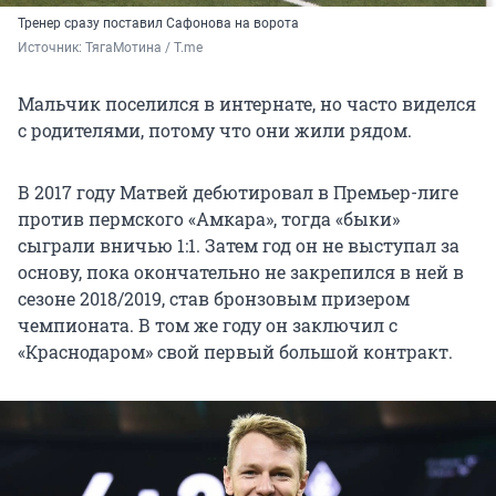
Тренер сразу поставил Сафонова на ворота
Источник: 
ТягаМотина / T.me
Мальчик поселился в интернате, но часто виделся
с родителями, потому что они жили рядом.
В 2017 году Матвей дебютировал в Премьер-лиге
против пермского «Амкара», тогда «быки»
сыграли вничью 1:1. Затем год он не выступал за
основу, пока окончательно не закрепился в ней в
сезоне 2018/2019, став бронзовым призером
чемпионата. В том же году он заключил с
«Краснодаром» свой первый большой контракт.