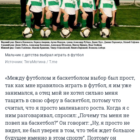
Мальчик с детства выбрал играть в футбол
Источник: 
ТягаМотина / T.me
«Между футболом и баскетболом выбор был прост,
так как мне нравилось играть в футбол, я им уже
занимался, а отец мой не хотел сильно меня
тащить в свою сферу в баскетбол, потому что
считал, что я просто маленького роста. Когда я с
ним разговаривал, спросил: „Почему ты меня не
повел на баскетбол?“ Он говорит: „Ну, я просто не
видел, не был уверен в том, что тебя ждет большое
будущее именно в этом спорте“. Поэтому он