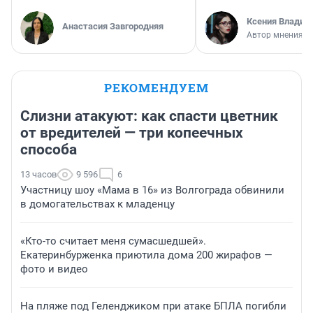
Ксения Владим
Анастасия Завгородняя
Автор мнения
РЕКОМЕНДУЕМ
Слизни атакуют: как спасти цветник
от вредителей — три копеечных
способа
13 часов
9 596
6
Участницу шоу «Мама в 16» из Волгограда обвинили
в домогательствах к младенцу
«Кто-то считает меня сумасшедшей».
Екатеринбурженка приютила дома 200 жирафов —
фото и видео
На пляже под Геленджиком при атаке БПЛА погибли