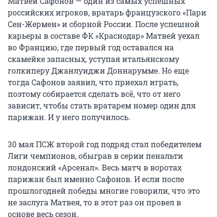
Матвей Сафонов — один из самых успешных
российских игроков, вратарь французского «Пари
Сен-Жермен» и сборной России. После успешной
карьеры в составе ФК «Краснодар» Матвей уехал
во Францию, где первый год оставался на
скамейке запасных, уступая итальянскому
голкиперу Джанлуиджи Доннарумме. Но еще
тогда Сафонов заявил, что приехал играть,
поэтому собирается сделать всё, что от него
зависит, чтобы стать вратарем номер один для
парижан. И у него получилось.
30 мая ПСЖ второй год подряд стал победителем
Лиги чемпионов, обыграв в серии пенальти
лондонский «Арсенал». Весь матч в воротах
парижан был именно Сафонов. И если после
прошлогодней победы многие говорили, что это
не заслуга Матвея, то в этот раз он провел в
основе весь сезон.