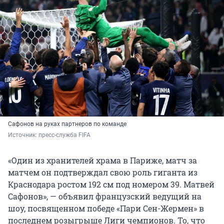
Сафонов на руках партнеров по команде
Источник: 
пресс-служба FIFA 
«Один из хранителей храма в Париже, матч за
матчем он подтверждал свою роль гиганта из
Краснодара ростом 192 см под номером 39. Матвей
Сафонов», — объявил французский ведущий на
шоу, посвященном победе «Пари Сен-Жермен» в
последнем розыгрыше Лиги чемпионов. То, что