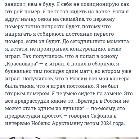
зависит, кем я буду. Я себя не позиционирую как
второй номер. Я не готов сидеть на лавке. Если я
вдруг начну сезон на скамейке, то первому
номеру точно непросто будет, потому что
напрягать я собираюсь постоянно первого
номера, если он будет. До сегодняшнего момента
я, кстати, не проигрывал конкуренцию, везде
играл. Так получилось, что я попал в основу
„Краснодара“ — и играл. Я попал в сборную, я
буквально там посидел один матч, во втором уже
играл. Получилось, что в России вся моя карьера
была такая, что я играл постоянно. Я не был
вторым номером. Я не умею сидеть на замене. Это
всё предрассудки какие-то. „Вратарь в России не
может стать одним из лучших“ — по-моему, это
предрассудки просто», — говорил Сафонов в
интервью Нобелю Арустамяну летом 2024 года.