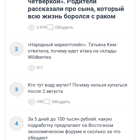
четверкой». Родители
рассказали про сына, который
всю жизнь боролся с раком
2 979
Обсудить
«Народный маркетплейс». Татьяна Ким
2
ответила, почему идет атака на склады
Wildberries
911
Кто тут воду мутит? Почему нельзя купаться
3
после 2 августа
745
Обсудить
За 5 дней до 100 тысяч рублей: какую
4
подработку предлагают на Восточном
экономическом форуме и сколько за что
обещают