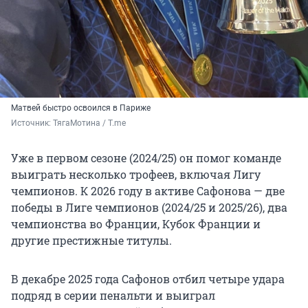
Матвей быстро освоился в Париже
Источник: 
ТягаМотина / T.me
Уже в первом сезоне (2024/25) он помог команде
выиграть несколько трофеев, включая Лигу
чемпионов. К 2026 году в активе Сафонова — две
победы в Лиге чемпионов (2024/25 и 2025/26), два
чемпионства во Франции, Кубок Франции и
другие престижные титулы.
В декабре 2025 года Сафонов отбил четыре удара
подряд в серии пенальти и выиграл