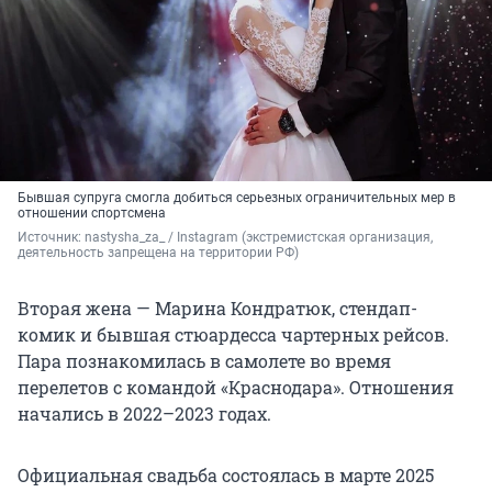
Бывшая супруга смогла добиться серьезных ограничительных мер в
отношении спортсмена
Источник: 
nastysha_za_ / Instagram (экстремистская организация, 
деятельность запрещена на территории РФ)
Вторая жена — Марина Кондратюк, стендап-
комик и бывшая стюардесса чартерных рейсов.
Пара познакомилась в самолете во время
перелетов с командой «Краснодара». Отношения
начались в 2022–2023 годах.
Официальная свадьба состоялась в марте 2025