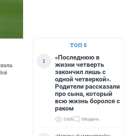
ТОП 5
«Последнюю в
1
жизни четверть
нала.
закончил лишь с
Всё
одной четверкой».
Родители рассказали
про сына, который
всю жизнь боролся с
раком
2 635
Обсудить