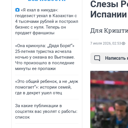
Слезы Р
«Я ехал в никуда»:
Испании
геодезист уехал в Казахстан с
4 тысячами рублей и построил
бизнес с нуля. Теперь он
Для Кришти
продает франшизы
7 июля 2026, 02:53
«Она крикнула: „Дядя Боря!“»
25-летняя туристка исчезла
ночью у океана во Вьетнаме.
Написать
Что произошло в последние
минуты ее пропажи
«Это общий ребенок, а не „муж
помогает“»: истории семей,
где в декрет ушел отец
За какие публикации в
соцсетях вас уволят с работы:
список