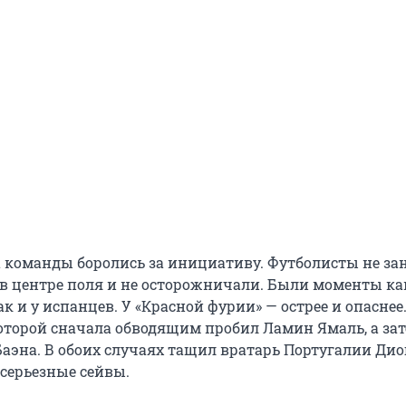
а команды боролись за инициативу. Футболисты не з
в центре поля и не осторожничали. Были моменты ка
ак и у испанцев. У «Красной фурии» — острее и опаснее.
 которой сначала обводящим пробил Ламин Ямаль, а за
Баэна. В обоих случаях тащил вратарь Португалии Дио
серьезные сейвы.