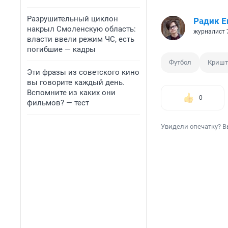
Разрушительный циклон
Радик Е
накрыл Смоленскую область:
журналист 
власти ввели режим ЧС, есть
погибшие — кадры
Футбол
Кришт
Эти фразы из советского кино
вы говорите каждый день.
Вспомните из каких они
0
фильмов? — тест
Увидели опечатку? В