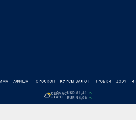
АММА
АФИША
ГОРОСКОП
КУРСЫ ВАЛЮТ
ПРОБКИ
ZODY
И
USD 81,41
СЕЙЧАС
+14°C
EUR 94,06