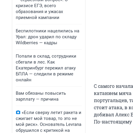
кризисе ЕГЭ, всего
образования и ужасах
приемной кампании
Беспилотники нацелились на
Урал: дрон ударил по складу
Wildberries — кадры
Попали в склад, сотрудники
сбегали в лес. Как
Екатеринбург пережил атаку
БПЛА — следили в режиме
онлайн
С самого начал
катанием мяча 
Вам обязаны повысить
зарплату — причина
португальцев, т
стоит атака, в
«Если сверху летит ракета и
добивал Алекс 
сжигает мой товар, то это не
По-настоящему 
мой риск». Основатель Levrana
обрушился с критикой на