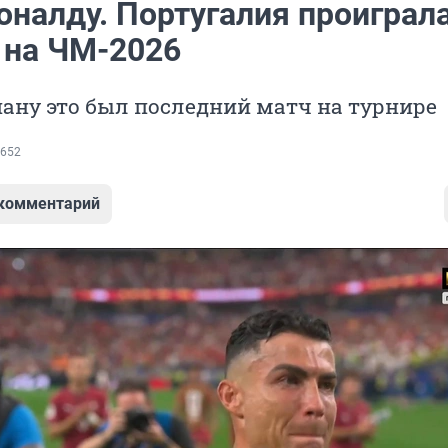
оналду. Португалия проиграл
 на ЧМ-2026
ану это был последний матч на турнире
652
 комментарий