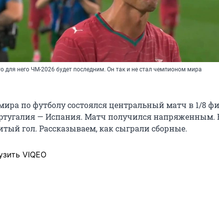
о для него ЧМ-2026 будет последним. Он так и не стал чемпионом мира
мира по футболу состоялся центральный матч в 1/8 фи
ртугалия — Испания. Матч получился напряженным. 
итый гол. Рассказываем, как сыграли сборные.
узить VIQEO