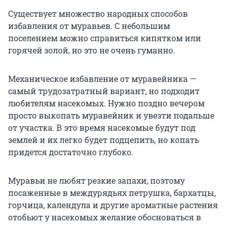
Существует множество народных способов
избавления от муравьев. С небольшим
поселением можно справиться кипятком или
горячей золой, но это не очень гуманно.
Механическое избавление от муравейника —
самый трудозатратный вариант, но подходит
любителям насекомых. Нужно поздно вечером
просто выкопать муравейник и увезти подальше
от участка. В это время насекомые будут под
землей и их легко будет подцепить, но копать
придется достаточно глубоко.
Муравьи не любят резкие запахи, поэтому
посаженные в междурядьях петрушка, бархатцы,
горчица, календула и другие ароматные растения
отобьют у насекомых желание обосноваться в