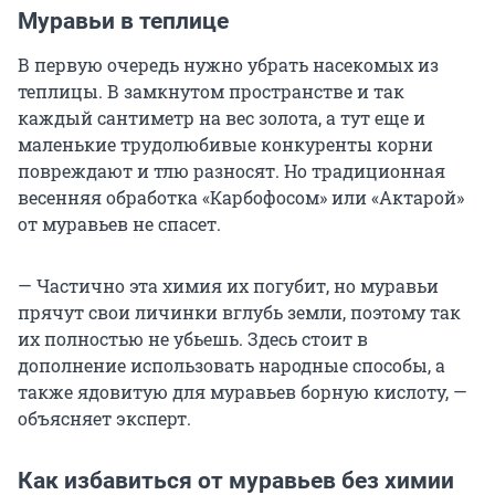
Муравьи в теплице
В первую очередь нужно убрать насекомых из
теплицы. В замкнутом пространстве и так
каждый сантиметр на вес золота, а тут еще и
маленькие трудолюбивые конкуренты корни
повреждают и тлю разносят. Но традиционная
весенняя обработка «Карбофосом» или «Актарой»
от муравьев не спасет.
— Частично эта химия их погубит, но муравьи
прячут свои личинки вглубь земли, поэтому так
их полностью не убьешь. Здесь стоит в
дополнение использовать народные способы, а
также ядовитую для муравьев борную кислоту, —
объясняет эксперт.
Как избавиться от муравьев без химии