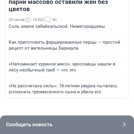
парни массово оставили жен без
цветов
20 часов
16 502
80
Соль земли забайкальской. Нижегородцевы
Как приготовить фаршированные перцы — простой
рецепт от жительницы Барнаула
«Напоминает куриное мясо»: ярославцы нашли в
лесу необычный гриб — что это
«Не рассчитала силы»: 18-летняя ужурка пыталась
успокоить трехмесячного сына и убила его
Сообщить новость