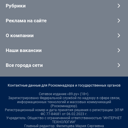
Рубрики
Реклама на сайте
О компании
Наши вакансии
Все города сети
Контактные данные для Роскомнадзора и государственных органов
Сетевое издание «89.ру» (18+).
Зарегистрировано Федеральной службой по надзору в сфере связи,
информационных технологий и массовых коммуникаций
(Роскомнадзор).
Регистрационный номер и дата принятия решения о регистрации: ЭЛ №
ФС 77-84681 от 06.02.2023 г.
Учредитель: Общество с ограниченной ответственностью "ИНТЕРНЕТ
ТЕХНОЛОГИИ"
Главный редактор: Филипцева Мария Сергеевна