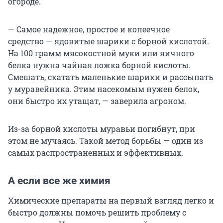
огороде.
— Самое надежное, простое и копеечное
средство — ядовитые шарики с борной кислотой.
На 100 грамм мясокостной муки или яичного
белка нужна чайная ложка борной кислоты.
Смешать, скатать маленькие шарики и рассыпать
у муравейника. Этим насекомым нужен белок,
они быстро их утащат, — заверила агроном.
Из-за борной кислоты муравьи погибнут, при
этом не мучаясь. Такой метод борьбы — один из
самых распространенных и эффективных.
А если все же химия
Химические препараты на первый взгляд легко и
быстро должны помочь решить проблему с