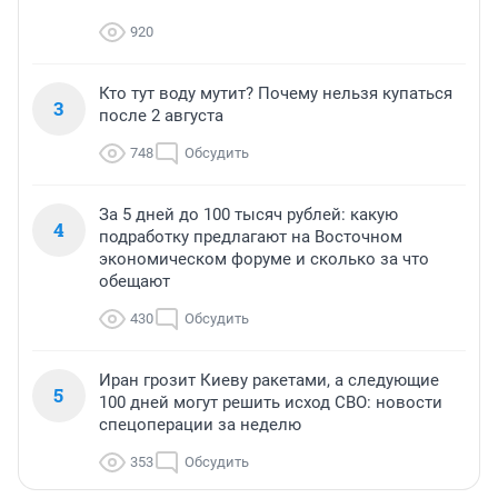
920
Кто тут воду мутит? Почему нельзя купаться
3
после 2 августа
748
Обсудить
За 5 дней до 100 тысяч рублей: какую
4
подработку предлагают на Восточном
экономическом форуме и сколько за что
обещают
430
Обсудить
Иран грозит Киеву ракетами, а следующие
5
100 дней могут решить исход СВО: новости
спецоперации за неделю
353
Обсудить