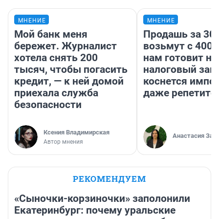
МНЕНИЕ
МНЕНИЕ
Мой банк меня
Продашь за 300
бережет. Журналист
возьмут с 4000
хотела снять 200
нам готовит н
тысяч, чтобы погасить
налоговый зако
кредит, — к ней домой
коснется импор
приехала служба
даже репетито
безопасности
Ксения Владимирская
Анастасия Зав
Автор мнения
РЕКОМЕНДУЕМ
«Сыночки-корзиночки» заполонили
Екатеринбург: почему уральские