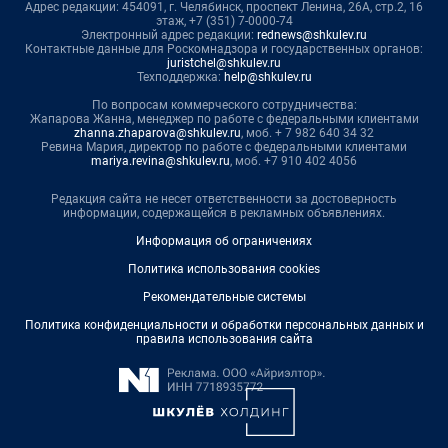
Адрес редакции: 454091, г. Челябинск, проспект Ленина, 26А, стр.2, 16
этаж, +7 (351) 7-0000-74
Электронный адрес редакции:
rednews@shkulev.ru
Контактные данные для Роскомнадзора и государственных органов:
juristchel@shkulev.ru
Техподдержка:
help@shkulev.ru
По вопросам коммерческого сотрудничества:
Жапарова Жанна, менеджер по работе с федеральными клиентами
zhanna.zhaparova@shkulev.ru
, моб. + 7 982 640 34 32
Ревина Мария, директор по работе с федеральными клиентами
mariya.revina@shkulev.ru
, моб. +7 910 402 4056
Редакция сайта не несет ответственности за достоверность
информации, содержащейся в рекламных объявлениях.
Информация об ограничениях
Политика использования cookies
Рекомендательные системы
Политика конфиденциальности и обработки персональных данных и
правила использования сайта