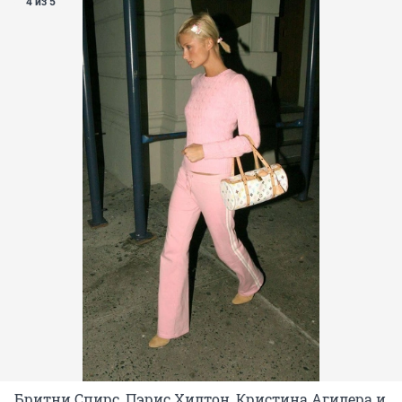
4 из 5
Бритни Спирс, Пэрис Хилтон, Кристина Агилера и