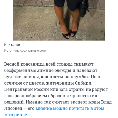
Или капри
Источник: 
социальные сети 
Весной красавицы всей страны снимают
бесформенные зимние одежды и надевают
лучшие наряды, как цветы на клумбах. Но в
отличие от цветов, жительницы Сибири,
Центральной России или юга страны не радуют
глаз разнообразием образов и яркостью их
решений. Именно так считает эксперт моды Влад
Лисовец — его
мнение можно почитать в этом
материале
.