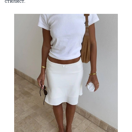
стилист.