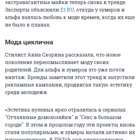
экстравагантные майки теперь снова в тренде.
Эксперты объяснили
E1.RU
, откуда у зумеров и
альфа взялась любовь к моде времен, когда их еще
не было в планах.
Мода циклична
Стилист Анна Скорина рассказала, что новое
поколение переосмысливает моду своих
родителей. Для альфа и зумеров это уже почти
винтаж. Бренды заметили этот тренд и запустили
рекламные кампании, продвигая такую эстетику
среди молодежи.
«Эстетика нулевых ярко отразилась в сериалах
"
Отчаянные домохозяйки
"
и
"
Секс в большом
городе
"
. В этом и прошлом году эти проекты вновь
стали популярными, и зумеры начали активно их
пересматривать. В TikTok они вдохновляются