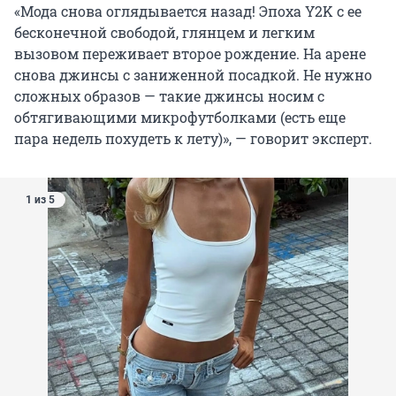
«Мода снова оглядывается назад! Эпоха Y2K с ее
бесконечной свободой, глянцем и легким
вызовом переживает второе рождение. На арене
снова джинсы с заниженной посадкой. Не нужно
сложных образов — такие джинсы носим с
обтягивающими микрофутболками (есть еще
пара недель похудеть к лету)», — говорит эксперт.
1 из 5