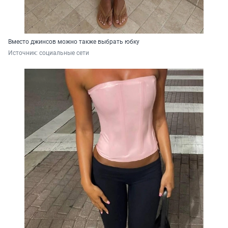
Вместо джинсов можно также выбрать юбку
Источник: 
социальные сети 