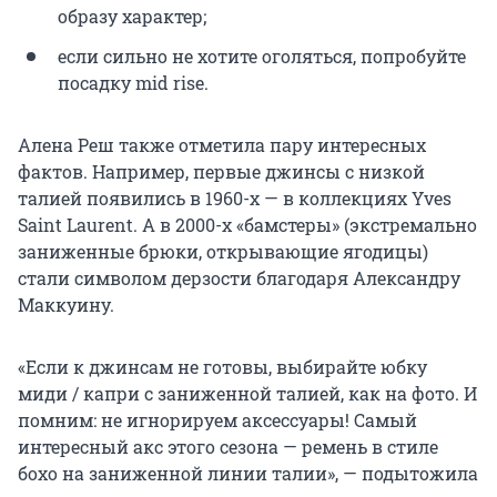
образу характер;
если сильно не хотите оголяться, попробуйте
посадку mid rise.
Алена Реш также отметила пару интересных
фактов. Например, первые джинсы с низкой
талией появились в 1960-х — в коллекциях Yves
Saint Laurent. А в 2000-х «бамстеры» (экстремально
заниженные брюки, открывающие ягодицы)
стали символом дерзости благодаря Александру
Маккуину.
«Если к джинсам не готовы, выбирайте юбку
миди / капри с заниженной талией, как на фото. И
помним: не игнорируем аксессуары! Самый
интересный акс этого сезона — ремень в стиле
бохо на заниженной линии талии», — подытожила