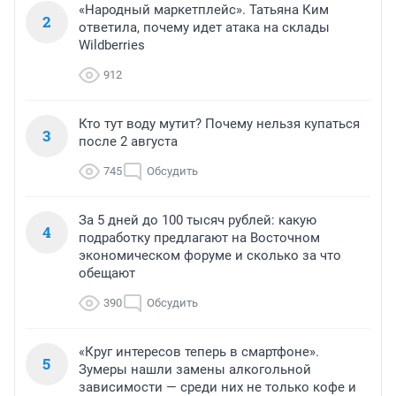
«Народный маркетплейс». Татьяна Ким
2
ответила, почему идет атака на склады
Wildberries
912
Кто тут воду мутит? Почему нельзя купаться
3
после 2 августа
745
Обсудить
За 5 дней до 100 тысяч рублей: какую
4
подработку предлагают на Восточном
экономическом форуме и сколько за что
обещают
390
Обсудить
«Круг интересов теперь в смартфоне».
5
Зумеры нашли замены алкогольной
зависимости — среди них не только кофе и