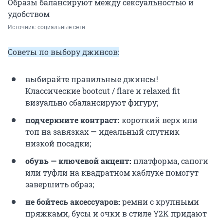
Образы балансируют между сексуальностью и
удобством
Источник: 
социальные сети 
Советы по выбору джинсов:
выбирайте правильные джинсы!
Классические bootcut / flare и relaxed fit
визуально сбалансируют фигуру;
подчеркните контраст:
короткий верх или
топ на завязках — идеальный спутник
низкой посадки;
обувь — ключевой акцент:
платформа, сапоги
или туфли на квадратном каблуке помогут
завершить образ;
не бойтесь аксессуаров:
ремни с крупными
пряжками, бусы и очки в стиле Y2K придают