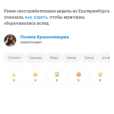
Ранее сногсшибательная модель из Екатеринбурга
показала,
как ходить
, чтобы мужчины
оборачивались вслед.
Полина Краснопевцева
корреспондент
Стилист
Одежда
Мода
Зумер
Тренд
Альфа
0
0
0
0
0