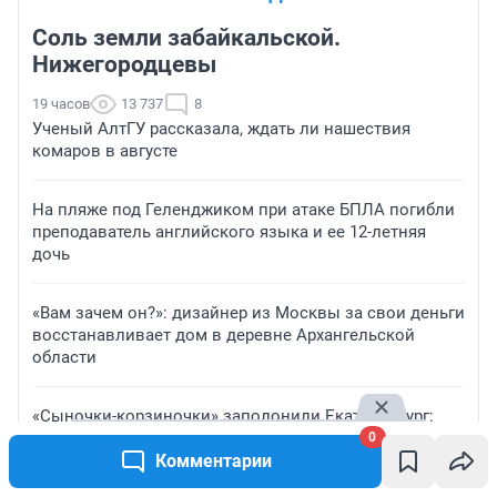
Соль земли забайкальской.
Нижегородцевы
19 часов
13 737
8
Ученый АлтГУ рассказала, ждать ли нашествия
комаров в августе
На пляже под Геленджиком при атаке БПЛА погибли
преподаватель английского языка и ее 12-летняя
дочь
«Вам зачем он?»: дизайнер из Москвы за свои деньги
восстанавливает дом в деревне Архангельской
области
«Сыночки-корзиночки» заполонили Екатеринбург:
почему уральские парни массово оставили жен без
0
Комментарии
цветов