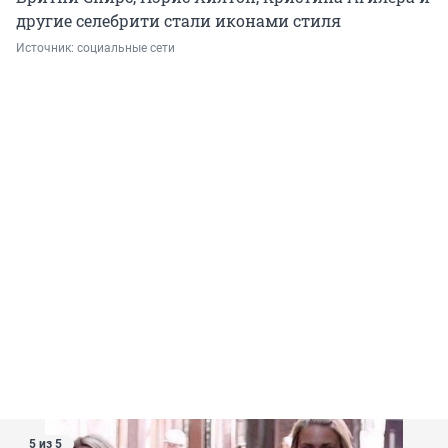
другие селебрити стали иконами стиля
Источник: 
социальные сети 
5 из 5