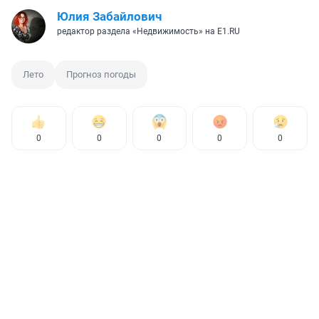
Юлия Забайлович
редактор раздела «Недвижимость» на E1.RU
Лето
Прогноз погоды
0
0
0
0
0