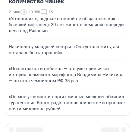
количество чашек
21 час
13 050
15
«Уголовник я, родные со мной не общаются»: как
бывший «афганец» 30 лет живет в землянке посреди
леса под Рязанью
Накипело у младшей сестры: «Она уехала жить, а я
осталась быть хорошей»
«Позавтракал и побежал — это уже привычка»:
история пермского марафонца Владимира Никитина
— он стал чемпионом РФ 35 раз
«Он мне угрожает и портит жизнь»: москвич обвинил
турагента из Волгограда в мошенничестве и пропаже
почти миллиона рублей