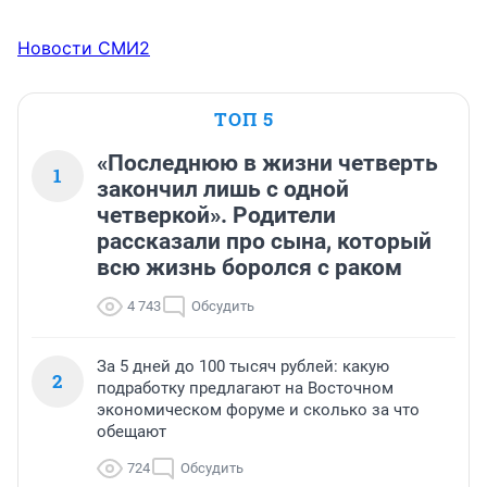
Новости СМИ2
ТОП 5
«Последнюю в жизни четверть
1
закончил лишь с одной
четверкой». Родители
рассказали про сына, который
всю жизнь боролся с раком
4 743
Обсудить
За 5 дней до 100 тысяч рублей: какую
2
подработку предлагают на Восточном
экономическом форуме и сколько за что
обещают
724
Обсудить