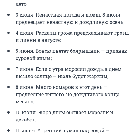
лето;
3 июня. Ненастная погода и дождь 3 июня
предвещает ненастную и дождливую осень;
4 июня. Раскаты грома предсказывают грозы
и ливни в августе;
5 июня. Вовсю цветет боярышник — признак
суровой зимы;
7 июня. Если с утра моросил дождь, а днем
вышло солнце — июль будет жарким;
8 июня. Много комаров в этот день —
предвестие теплого, но дождливого конца
месяца;
10 июня. Жара днем обещает морозный
декабрь;
11 июня. Утренний туман над водой —