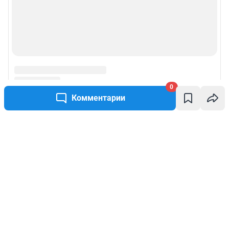
0
Комментарии
Написать комментарий