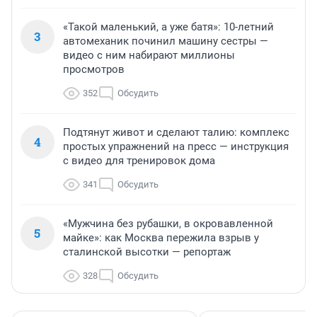
«Такой маленький, а уже батя»: 10-летний
3
автомеханик починил машину сестры —
видео с ним набирают миллионы
просмотров
352
Обсудить
Подтянут живот и сделают талию: комплекс
4
простых упражнений на пресс — инструкция
с видео для тренировок дома
341
Обсудить
«Мужчина без рубашки, в окровавленной
5
майке»: как Москва пережила взрыв у
сталинской высотки — репортаж
328
Обсудить