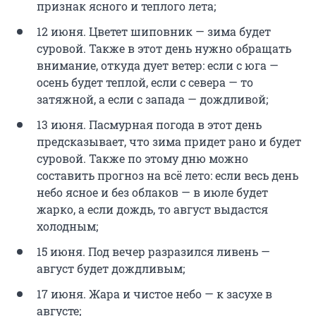
признак ясного и теплого лета;
12 июня. Цветет шиповник — зима будет
суровой. Также в этот день нужно обращать
внимание, откуда дует ветер: если с юга —
осень будет теплой, если с севера — то
затяжной, а если с запада — дождливой;
13 июня. Пасмурная погода в этот день
предсказывает, что зима придет рано и будет
суровой. Также по этому дню можно
составить прогноз на всё лето: если весь день
небо ясное и без облаков — в июле будет
жарко, а если дождь, то август выдастся
холодным;
15 июня. Под вечер разразился ливень —
август будет дождливым;
17 июня. Жара и чистое небо — к засухе в
августе;