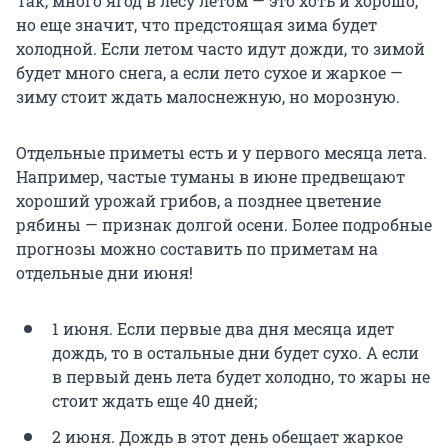
Так, много ягод в лесу летом — это хоть и хорошо,
но еще значит, что предстоящая зима будет
холодной. Если летом часто идут дожди, то зимой
будет много снега, а если лето сухое и жаркое —
зиму стоит ждать малоснежную, но морозную.
Отдельные приметы есть и у первого месяца лета.
Например, частые туманы в июне предвещают
хороший урожай грибов, а позднее цветение
рябины — признак долгой осени. Более подробные
прогнозы можно составить по приметам на
отдельные дни июня!
1 июня. Если первые два дня месяца идет
дождь, то в остальные дни будет сухо. А если
в первый день лета будет холодно, то жары не
стоит ждать еще 40 дней;
2 июня. Дождь в этот день обещает жаркое