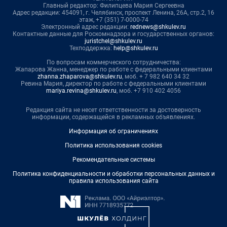
Главный редактор: Филипцева Мария Сергеевна
Адрес редакции: 454091, г. Челябинск, проспект Ленина, 26А, стр.2, 16
этаж, +7 (351) 7-0000-74
Электронный адрес редакции:
rednews@shkulev.ru
Контактные данные для Роскомнадзора и государственных органов:
juristchel@shkulev.ru
Техподдержка:
help@shkulev.ru
По вопросам коммерческого сотрудничества:
Жапарова Жанна, менеджер по работе с федеральными клиентами
zhanna.zhaparova@shkulev.ru
, моб. + 7 982 640 34 32
Ревина Мария, директор по работе с федеральными клиентами
mariya.revina@shkulev.ru
, моб. +7 910 402 4056
Редакция сайта не несет ответственности за достоверность
информации, содержащейся в рекламных объявлениях.
Информация об ограничениях
Политика использования cookies
Рекомендательные системы
Политика конфиденциальности и обработки персональных данных и
правила использования сайта