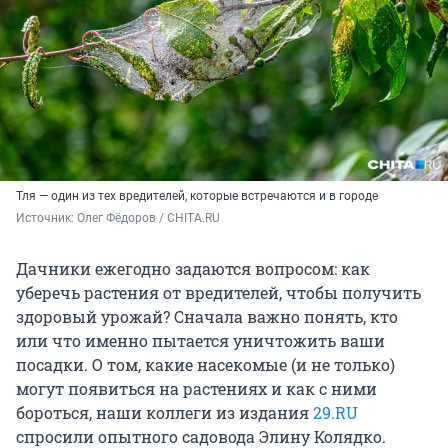
Тля — один из тех вредителей, которые встречаются и в городе
Источник: 
Олег Фёдоров / CHITA.RU
Дачники ежегодно задаются вопросом: как
уберечь растения от вредителей, чтобы получить
здоровый урожай? Сначала важно понять, кто
или что именно пытается уничтожить ваши
посадки. О том, какие насекомые (и не только)
могут появиться на растениях и как с ними
бороться, наши коллеги из издания
29.RU
спросили опытного садовода Элину Колядко.