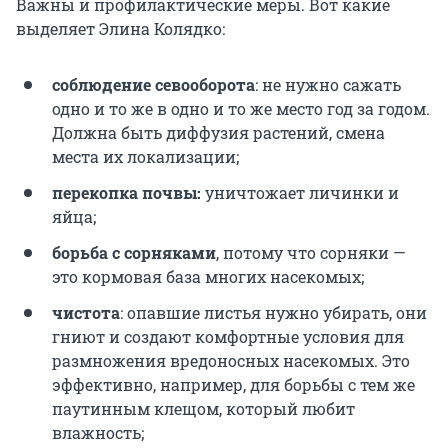
Важны и профилактические меры. Вот какие
выделяет Элина Колядко:
соблюдение севооборота
: не нужно сажать
одно и то же в одно и то же место год за годом.
Должна быть диффузия растений, смена
места их локализации;
перекопка почвы:
уничтожает личинки и
яйца;
борьба с сорняками
, потому что сорняки —
это кормовая база многих насекомых;
чистота
: опавшие листья нужно убирать, они
гниют и создают комфортные условия для
размножения вредоносных насекомых. Это
эффективно, например, для борьбы с тем же
паутинным клещом, который любит
влажность;