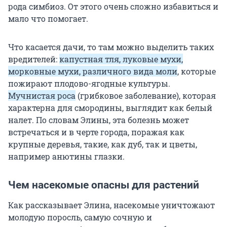
рода симбиоз. От этого очень сложно избавиться и
мало что помогает.
Что касается дачи, то там можно выделить таких
вредителей:
капустная тля, луковые мухи,
морковные мухи, различного вида моли
, которые
пожирают плодово-ягодные культуры.
Мучнистая роса
(грибковое заболевание), которая
характерна для смородины, выглядит как белый
налет. По словам Элины, эта болезнь может
встречаться и в черте города, поражая как
крупные деревья, такие, как дуб, так и цветы,
например анютины глазки.
Чем насекомые опасны для растений
Как рассказывает Элина, насекомые уничтожают
молодую поросль, самую сочную и