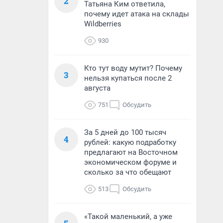
2
Татьяна Ким ответила,
почему идет атака на склады
Wildberries
930
Кто тут воду мутит? Почему
3
нельзя купаться после 2
августа
751
Обсудить
За 5 дней до 100 тысяч
4
рублей: какую подработку
предлагают на Восточном
экономическом форуме и
сколько за что обещают
513
Обсудить
«Такой маленький, а уже