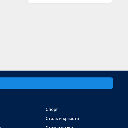
Спорт
Стиль и красота
а
Страна и мир