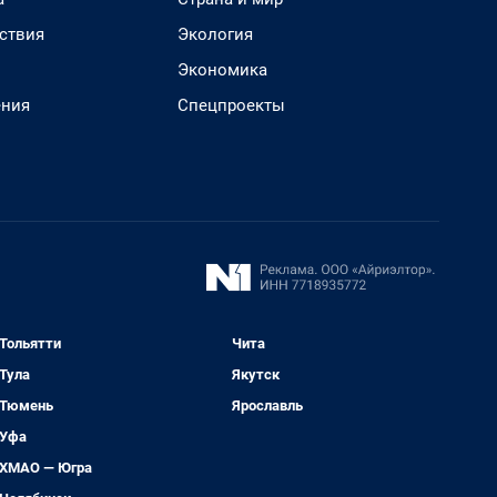
ствия
Экология
Экономика
ения
Спецпроекты
Тольятти
Чита
Тула
Якутск
Тюмень
Ярославль
Уфа
ХМАО — Югра