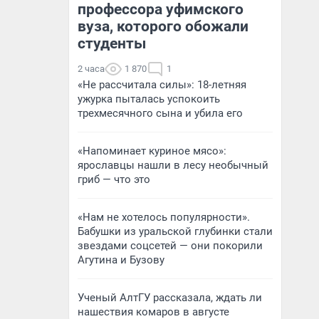
профессора уфимского
вуза, которого обожали
студенты
2 часа
1 870
1
«Не рассчитала силы»: 18-летняя
ужурка пыталась успокоить
трехмесячного сына и убила его
«Напоминает куриное мясо»:
ярославцы нашли в лесу необычный
гриб — что это
«Нам не хотелось популярности».
Бабушки из уральской глубинки стали
звездами соцсетей — они покорили
Агутина и Бузову
Ученый АлтГУ рассказала, ждать ли
нашествия комаров в августе