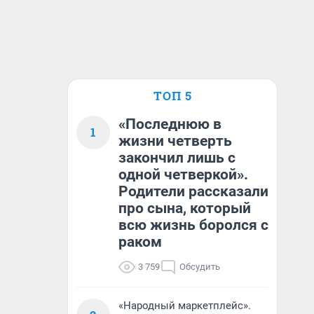
ТОП 5
«Последнюю в
1
жизни четверть
закончил лишь с
одной четверкой».
Родители рассказали
про сына, который
всю жизнь боролся с
раком
3 759
Обсудить
«Народный маркетплейс».