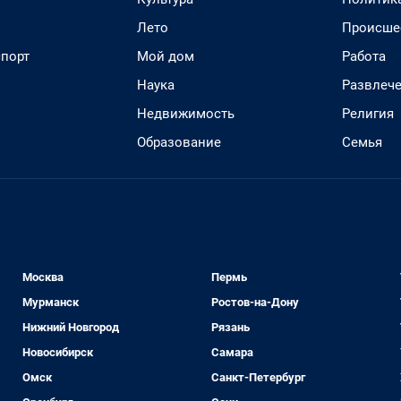
Лето
Происше
спорт
Мой дом
Работа
Наука
Развлеч
Недвижимость
Религия
Образование
Семья
Москва
Пермь
Мурманск
Ростов-на-Дону
Нижний Новгород
Рязань
Новосибирск
Самара
Омск
Санкт-Петербург