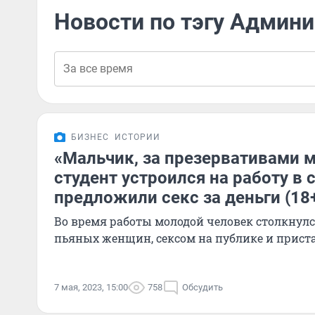
Новости по тэгу Админ
БИЗНЕС
ИСТОРИИ
«Мальчик, за презервативами м
студент устроился на работу в с
предложили секс за деньги (18
Во время работы молодой человек столкнул
пьяных женщин, сексом на публике и прис
7 мая, 2023, 15:00
758
Обсудить