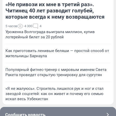
«Не привози их мне в третий раз».
Читинец 40 лет разводит голубей,
которые всегда к нему возвращаются
5 часов
4 300
4
Уроженка Волгограда выиграла миллион, купив
лотерейный билет за 20 рублей
Как приготовить ленивые беляши — простой способ от
жительницы Барнаула
Популярный фитнес-тренер с мировым именем Света
Ракета проведет открытую тренировку для сургутян
«Я не жалуюсь». Строитель лишился рук и ног и стал
звездой соцсетей: как он живет и почему его семью
искал весь Узбекистан
Сообщить новость