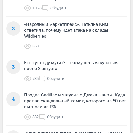
1 123
Обсудить
«Народный маркетплейс». Татьяна Ким
2
ответила, почему идет атака на склады
Wildberries
860
Кто тут воду мутит? Почему нельзя купаться
3
после 2 августа
735
Обсудить
Продал Cadillac и затусил с Джеки Чаном. Куда
4
пропал скандальный комик, которого на 50 лет
выгнали из РФ
382
Обсудить