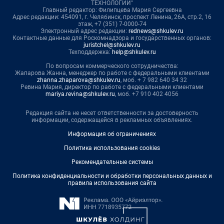
ТЕХНОЛОГИИ"
Главный редактор: Филипцева Мария Сергеевна
Адрес редакции: 454091, г. Челябинск, проспект Ленина, 26А, стр.2, 16
этаж, +7 (351) 7-0000-74
Электронный адрес редакции:
rednews@shkulev.ru
Контактные данные для Роскомнадзора и государственных органов:
juristchel@shkulev.ru
Техподдержка:
help@shkulev.ru
По вопросам коммерческого сотрудничества:
Жапарова Жанна, менеджер по работе с федеральными клиентами
zhanna.zhaparova@shkulev.ru
, моб. + 7 982 640 34 32
Ревина Мария, директор по работе с федеральными клиентами
mariya.revina@shkulev.ru
, моб. +7 910 402 4056
Редакция сайта не несет ответственности за достоверность
информации, содержащейся в рекламных объявлениях.
Информация об ограничениях
Политика использования cookies
Рекомендательные системы
Политика конфиденциальности и обработки персональных данных и
правила использования сайта