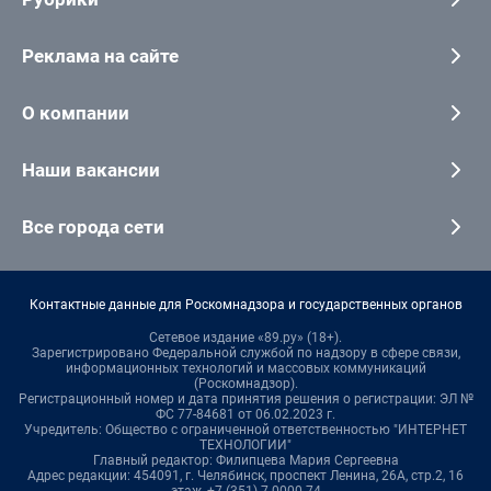
Реклама на сайте
О компании
Наши вакансии
Все города сети
Контактные данные для Роскомнадзора и государственных органов
Сетевое издание «89.ру» (18+).
Зарегистрировано Федеральной службой по надзору в сфере связи,
информационных технологий и массовых коммуникаций
(Роскомнадзор).
Регистрационный номер и дата принятия решения о регистрации: ЭЛ №
ФС 77-84681 от 06.02.2023 г.
Учредитель: Общество с ограниченной ответственностью "ИНТЕРНЕТ
ТЕХНОЛОГИИ"
Главный редактор: Филипцева Мария Сергеевна
Адрес редакции: 454091, г. Челябинск, проспект Ленина, 26А, стр.2, 16
этаж, +7 (351) 7-0000-74