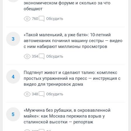
экономическом форуме и сколько за что
обещают
760
Обсудить
«Такой маленький, а уже батя»: 10-летний
3
автомеханик починил машину сестры — видео
с ним набирают миллионы просмотров
354
Обсудить
Подтянут живот и сделают талию: комплекс
4
простых упражнений на пресс — инструкция с
видео для тренировок дома
348
Обсудить
«Мужчина без рубашки, в окровавленной
5
майке»: как Москва пережила взрыв у
сталинской высотки — репортаж