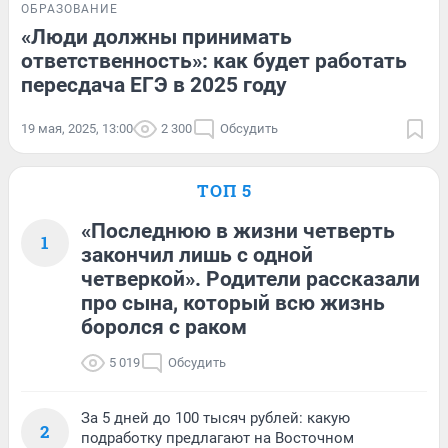
ОБРАЗОВАНИЕ
«Люди должны принимать
ответственность»: как будет работать
пересдача ЕГЭ в 2025 году
19 мая, 2025, 13:00
2 300
Обсудить
ТОП 5
«Последнюю в жизни четверть
1
закончил лишь с одной
четверкой». Родители рассказали
про сына, который всю жизнь
боролся с раком
5 019
Обсудить
За 5 дней до 100 тысяч рублей: какую
2
подработку предлагают на Восточном