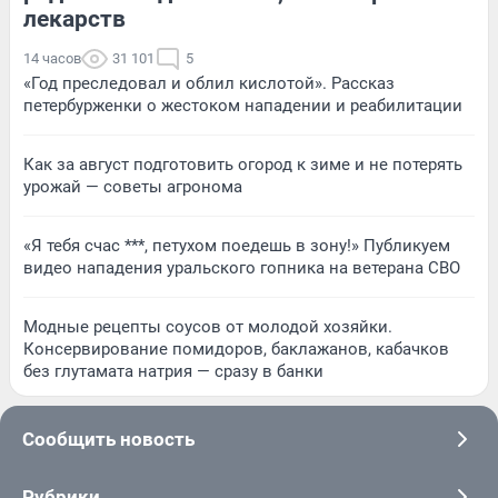
лекарств
14 часов
31 101
5
«Год преследовал и облил кислотой». Рассказ
петербурженки о жестоком нападении и реабилитации
Как за август подготовить огород к зиме и не потерять
урожай — советы агронома
«Я тебя счас ***, петухом поедешь в зону!» Публикуем
видео нападения уральского гопника на ветерана СВО
Модные рецепты соусов от молодой хозяйки.
Консервирование помидоров, баклажанов, кабачков
без глутамата натрия — сразу в банки
Сообщить новость
Рубрики