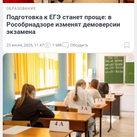
ОБРАЗОВАНИЕ
Подготовка к ЕГЭ станет проще: в
Рособрнадзоре изменят демоверсии
экзамена
23 июня, 2025, 11:47
1 688
Обсудить