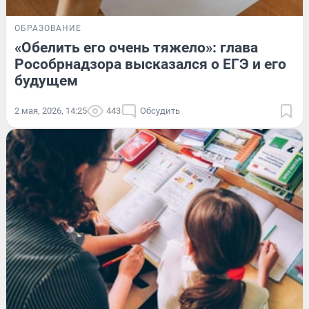
ОБРАЗОВАНИЕ
«Обелить его очень тяжело»: глава
Рособрнадзора высказался о ЕГЭ и его
будущем
2 мая, 2026, 14:25
443
Обсудить