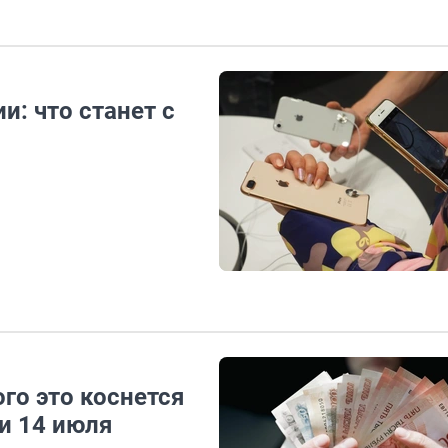
и: что станет с
го это коснется
ти 14 июля