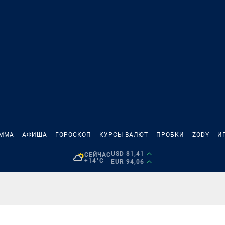
АММА
АФИША
ГОРОСКОП
КУРСЫ ВАЛЮТ
ПРОБКИ
ZODY
И
USD 81,41
СЕЙЧАС
+14°C
EUR 94,06