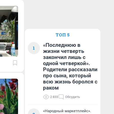
ТОП 5
«Последнюю в
1
жизни четверть
закончил лишь с
одной четверкой».
Родители рассказали
про сына, который
всю жизнь боролся с
раком
2 833
Обсудить
«Народный маркетплейс».