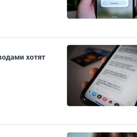
водами хотят