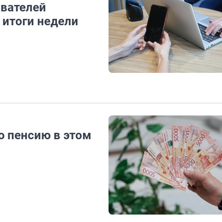
ователей
 итоги недели
ю пенсию в этом