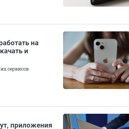
работать на
скачать и
ких сервисов
ут, приложения