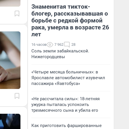
Знаменитая тикток-
блогер, рассказывавшая о
борьбе с редкой формой
рака, умерла в возрасте 26
лет
16 часов
7 962
28
Соль земли забайкальской.
Нижегородцевы
«Четыре месяца больничных»: в
Ярославле автомобилист изувечил
пассажира «Яавтобуса»
«Не рассчитала силы»: 18-летняя
ужурка пыталась успокоить
трехмесячного сына и убила его
Как приготовить фаршированные