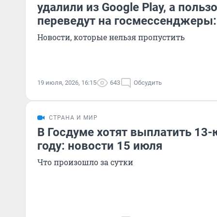
удалили из Google Play, а польз
переведут на госмессенджеры:
Новости, которые нельзя пропустить
19 июля, 2026, 16:15
643
Обсудить
СТРАНА И МИР
В Госдуме хотят выплатить 13-
году: новости 15 июля
Что произошло за сутки