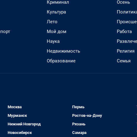
Криминал
Осень
Культура
Политик
Лето
Происше
спорт
Мой дом
Работа
Наука
Развлеч
Недвижимость
Религия
Образование
Семья
Москва
Пермь
Мурманск
Ростов-на-Дону
Нижний Новгород
Рязань
Новосибирск
Самара