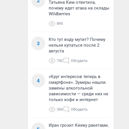
2
Татьяна Ким ответила,
почему идет атака на склады
Wildberries
895
Кто тут воду мутит? Почему
3
нельзя купаться после 2
августа
742
Обсудить
«Круг интересов теперь в
4
смартфоне». Зумеры нашли
замены алкогольной
зависимости — среди них не
только кофе и интернет
354
Обсудить
Иран грозит Киеву ракетами,