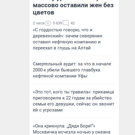
массово оставили жен без
цветов
2 часа
5 639
42
«С гордостью говорю, что я
деревенский»: зачем северянин
оставил нефтяную компанию и
переехал в глушь на Алтай
Смертельный аудит: за что в начале
2000-х убили бывшего главбуха
нефтяной компании Уфы
«Это тот, кого ты травила»: прикамца
приговорили к 22 годам за убийство
семьи его девушки, сейчас он звонит
ей с угрозами
«Она крикнула: „Дядя Боря!“»
Москвичка исчезла ночью у океана