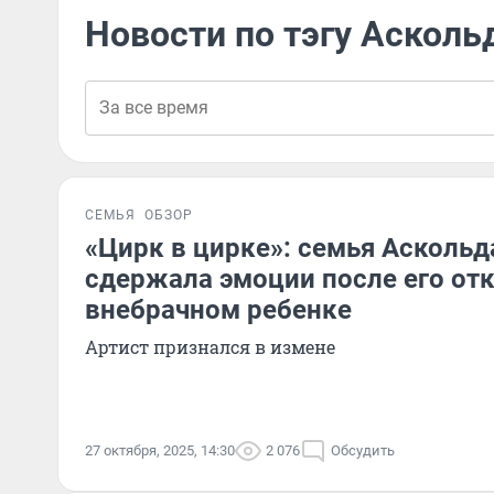
Новости по тэгу Аскол
СЕМЬЯ
ОБЗОР
«Цирк в цирке»: семья Аскольд
сдержала эмоции после его от
внебрачном ребенке
Артист признался в измене
27 октября, 2025, 14:30
2 076
Обсудить