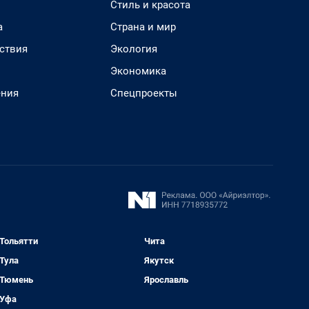
Стиль и красота
а
Страна и мир
ствия
Экология
Экономика
ения
Спецпроекты
Тольятти
Чита
Тула
Якутск
Тюмень
Ярославль
Уфа