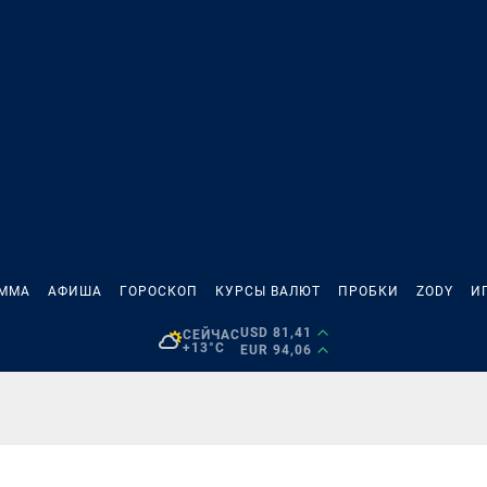
АММА
АФИША
ГОРОСКОП
КУРСЫ ВАЛЮТ
ПРОБКИ
ZODY
И
USD 81,41
СЕЙЧАС
+13°C
EUR 94,06