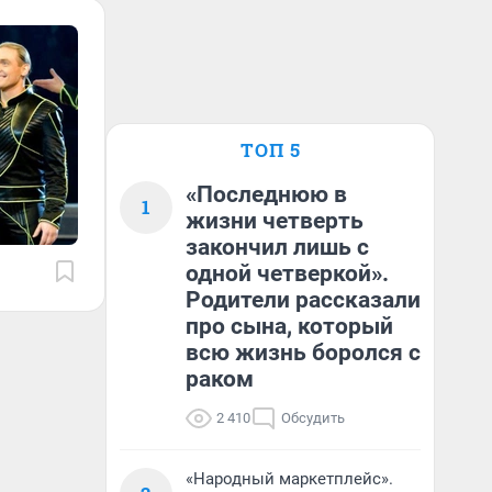
ТОП 5
«Последнюю в
1
жизни четверть
закончил лишь с
одной четверкой».
Родители рассказали
про сына, который
всю жизнь боролся с
раком
2 410
Обсудить
«Народный маркетплейс».