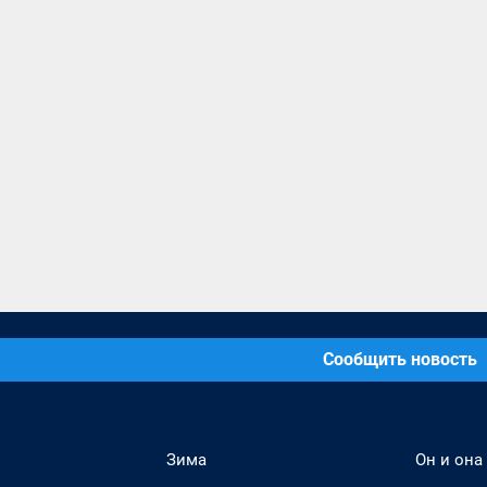
Сообщить новость
Зима
Он и она