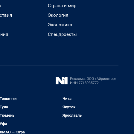
а
Страна и мир
ствия
Экология
Экономика
ения
Спецпроекты
Тольятти
Чита
Тула
Якутск
Тюмень
Ярославль
Уфа
ХМАО — Югра