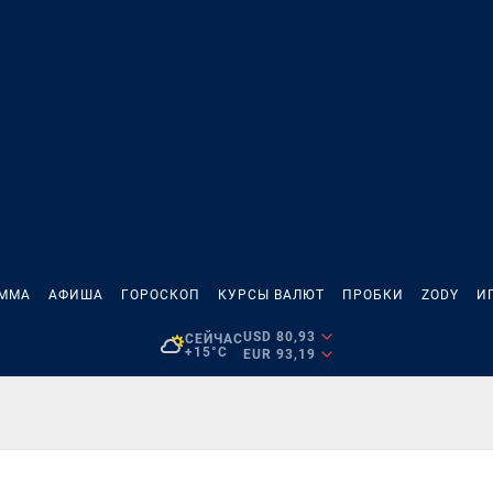
АММА
АФИША
ГОРОСКОП
КУРСЫ ВАЛЮТ
ПРОБКИ
ZODY
И
USD 80,93
СЕЙЧАС
+15°C
EUR 93,19