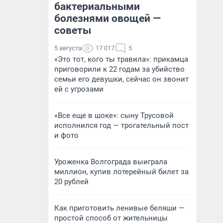
бактериальными
болезнями овощей —
советы
5 августа
17 017
5
«Это тот, кого ты травила»: прикамца
приговорили к 22 годам за убийство
семьи его девушки, сейчас он звонит
ей с угрозами
«Все еще в шоке»: сыну Трусовой
исполнился год — трогательный пост
и фото
Уроженка Волгограда выиграла
миллион, купив лотерейный билет за
20 рублей
Как приготовить ленивые беляши —
простой способ от жительницы