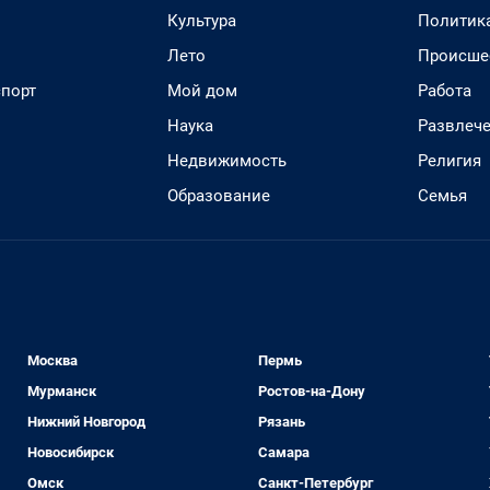
Культура
Политик
Лето
Происше
спорт
Мой дом
Работа
Наука
Развлеч
Недвижимость
Религия
Образование
Семья
Москва
Пермь
Мурманск
Ростов-на-Дону
Нижний Новгород
Рязань
Новосибирск
Самара
Омск
Санкт-Петербург