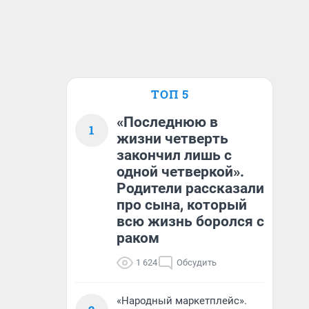
ТОП 5
«Последнюю в
1
жизни четверть
закончил лишь с
одной четверкой».
Родители рассказали
про сына, который
всю жизнь боролся с
раком
1 624
Обсудить
«Народный маркетплейс».