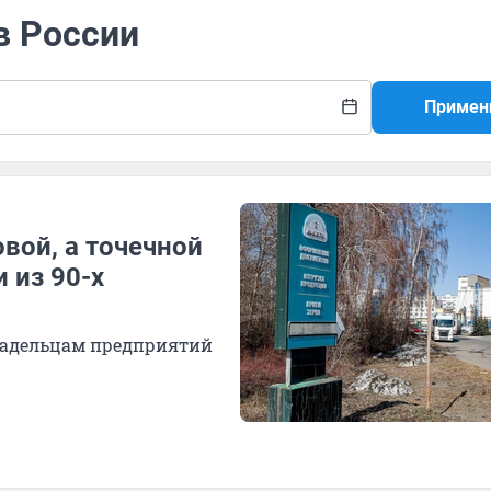
в России
Примен
вой, а точечной
 из 90-х
владельцам предприятий