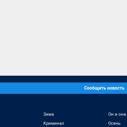
Сообщить новость
Зима
Он и она
Криминал
Осень