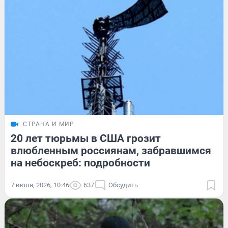
СТРАНА И МИР
20 лет тюрьмы в США грозит
влюбленным россиянам, забравшимся
на небоскреб: подробности
7 июля, 2026, 10:46
637
Обсудить