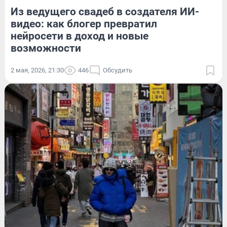
Из ведущего свадеб в создателя ИИ-
видео: как блогер превратил
нейросети в доход и новые
возможности
2 мая, 2026, 21:30
446
Обсудить