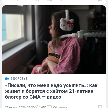
ЗДОРОВЬЕ
«Писали, что меня надо усыпить»: как
живет и борется с хейтом 21-летняя
блогер со СМА — видео
27 июня, 2026, 22:30
655
Обсудить