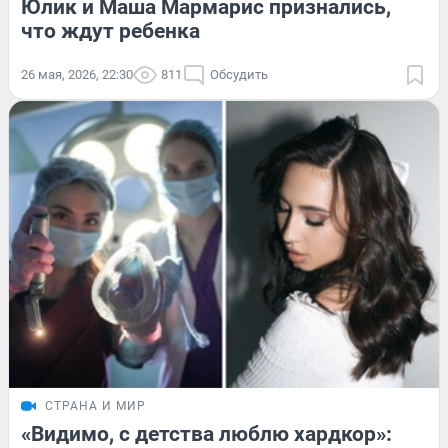
Юлик и Маша Мармарис признались,
что ждут ребенка
26 мая, 2026, 22:30
811
Обсудить
СТРАНА И МИР
«Видимо, с детства люблю хардкор»: