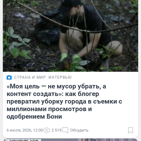
СТРАНА И МИР
ИНТЕРВЬЮ
«Моя цель — не мусор убрать, а
контент создать»: как блогер
превратил уборку города в съемки с
миллионами просмотров и
одобрением Бони
6 июля, 2026, 12:00
2 519
Обсудить