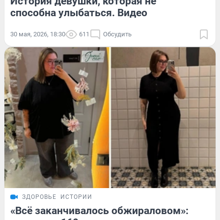
История девушки, которая не
способна улыбаться. Видео
30 мая, 2026, 18:30
611
Обсудить
ЗДОРОВЬЕ
ИСТОРИИ
«Всё заканчивалось обжираловом»: