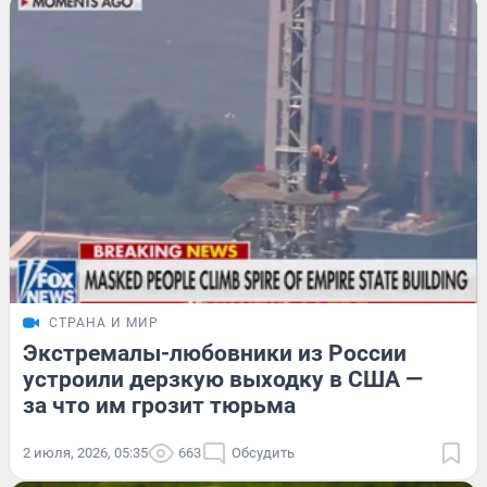
СТРАНА И МИР
Экстремалы-любовники из России
устроили дерзкую выходку в США —
за что им грозит тюрьма
2 июля, 2026, 05:35
663
Обсудить