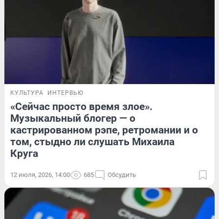
КУЛЬТУРА
ИНТЕРВЬЮ
«Сейчас просто время злое».
Музыкальный блогер — о
кастрированном рэпе, ретромании и о
том, стыдно ли слушать Михаила
Круга
12 июля, 2026, 14:00
685
Обсудить