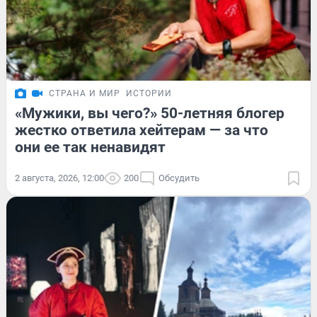
СТРАНА И МИР
ИСТОРИИ
«Мужики, вы чего?» 50-летняя блогер
жестко ответила хейтерам — за что
они ее так ненавидят
2 августа, 2026, 12:00
200
Обсудить