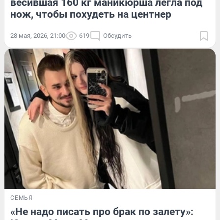
весившая 160 кг маникюрша легла под
нож, чтобы похудеть на центнер
28 мая, 2026, 21:00
619
Обсудить
СЕМЬЯ
«Не надо писать про брак по залету»: