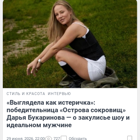
СТИЛЬ И КРАСОТА
ИНТЕРВЬЮ
«Выглядела как истеричка»:
победительница «Острова сокровищ»
Дарья Букаринова — о закулисье шоу и
идеальном мужчине
29 июня, 2026, 22:00
727
Обсудить