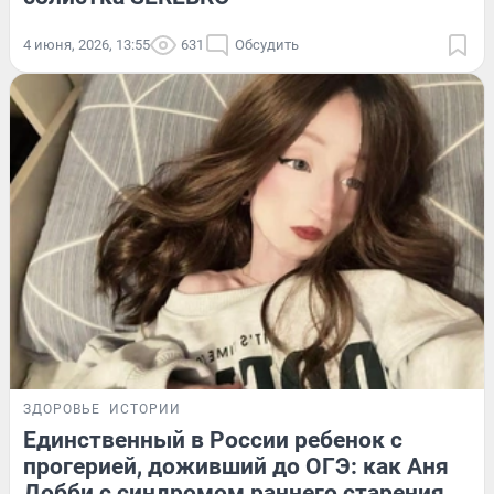
4 июня, 2026, 13:55
631
Обсудить
ЗДОРОВЬЕ
ИСТОРИИ
Единственный в России ребенок с
прогерией, доживший до ОГЭ: как Аня
Добби с синдромом раннего старения