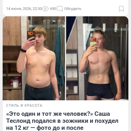
14 июня, 2026, 22:30
690
Обсудить
СТИЛЬ И КРАСОТА
«Это один и тот же человек?» Саша
Теслонд подался в зожники и похудел
на 12 кг — фото до и после