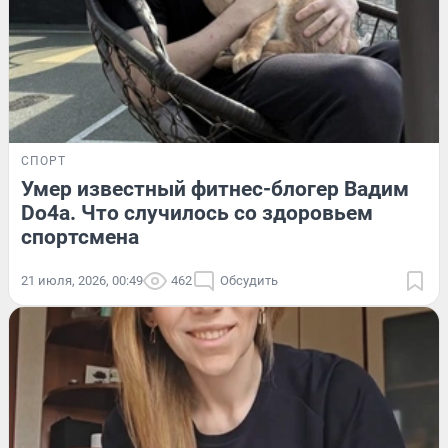
СПОРТ
Умер известный фитнес-блогер Вадим
Do4a. Что случилось со здоровьем
спортсмена
21 июля, 2026, 00:49
462
Обсудить