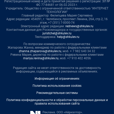
Регистрационный номер и дата принятия решения о регистрации: ЭЛ №
ФС 77-84681 от 06.02.2023 г.
Учредитель: Общество с ограниченной ответственностью "ИНТЕРНЕТ
ТЕХНОЛОГИИ"
Главный редактор: Филипцева Мария Сергеевна
Адрес редакции: 454091, г. Челябинск, проспект Ленина, 26А, стр.2, 16
этаж, +7 (351) 7-0000-74
Электронный адрес редакции:
rednews@shkulev.ru
Контактные данные для Роскомнадзора и государственных органов:
juristchel@shkulev.ru
Техподдержка:
help@shkulev.ru
По вопросам коммерческого сотрудничества:
Жапарова Жанна, менеджер по работе с федеральными клиентами
zhanna.zhaparova@shkulev.ru
, моб. + 7 982 640 34 32
Ревина Мария, директор по работе с федеральными клиентами
mariya.revina@shkulev.ru
, моб. +7 910 402 4056
Редакция сайта не несет ответственности за достоверность
информации, содержащейся в рекламных объявлениях.
Информация об ограничениях
Политика использования cookies
Рекомендательные системы
Политика конфиденциальности и обработки персональных данных и
правила использования сайта