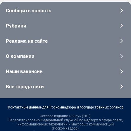
Сообщить новость
Рубрики
Реклама на сайте
О компании
Наши вакансии
Все города сети
Контактные данные для Роскомнадзора и государственных органов
Сетевое издание «89.ру» (18+).
Зарегистрировано Федеральной службой по надзору в сфере связи,
информационных технологий и массовых коммуникаций
(Роскомнадзор).