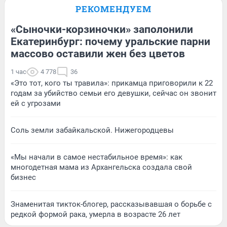
РЕКОМЕНДУЕМ
«Сыночки-корзиночки» заполонили
Екатеринбург: почему уральские парни
массово оставили жен без цветов
1 час
4 778
36
«Это тот, кого ты травила»: прикамца приговорили к 22
годам за убийство семьи его девушки, сейчас он звонит
ей с угрозами
Соль земли забайкальской. Нижегородцевы
«Мы начали в самое нестабильное время»: как
многодетная мама из Архангельска создала свой
бизнес
Знаменитая тикток-блогер, рассказывавшая о борьбе с
редкой формой рака, умерла в возрасте 26 лет