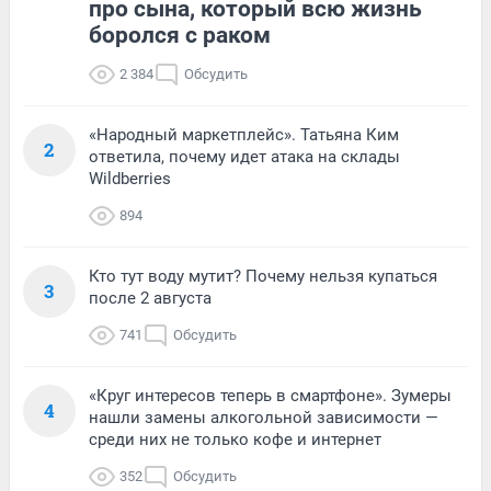
про сына, который всю жизнь
боролся с раком
2 384
Обсудить
«Народный маркетплейс». Татьяна Ким
2
ответила, почему идет атака на склады
Wildberries
894
Кто тут воду мутит? Почему нельзя купаться
3
после 2 августа
741
Обсудить
«Круг интересов теперь в смартфоне». Зумеры
4
нашли замены алкогольной зависимости —
среди них не только кофе и интернет
352
Обсудить