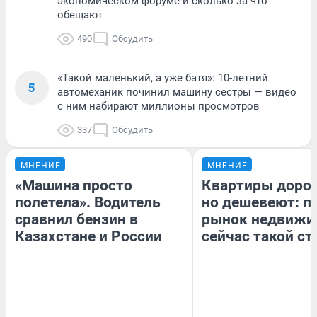
экономическом форуме и сколько за что
обещают
490
Обсудить
«Такой маленький, а уже батя»: 10-летний
5
автомеханик починил машину сестры — видео
с ним набирают миллионы просмотров
337
Обсудить
МНЕНИЕ
МНЕНИЕ
«Машина просто
Квартиры доро
полетела». Водитель
но дешевеют: п
сравнил бензин в
рынок недвижи
Казахстане и России
сейчас такой с