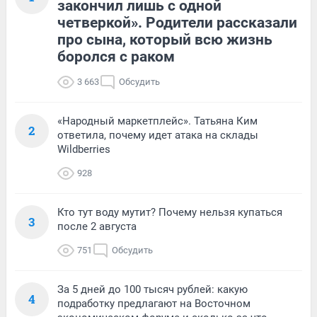
закончил лишь с одной
четверкой». Родители рассказали
про сына, который всю жизнь
боролся с раком
3 663
Обсудить
«Народный маркетплейс». Татьяна Ким
2
ответила, почему идет атака на склады
Wildberries
928
Кто тут воду мутит? Почему нельзя купаться
3
после 2 августа
751
Обсудить
За 5 дней до 100 тысяч рублей: какую
4
подработку предлагают на Восточном