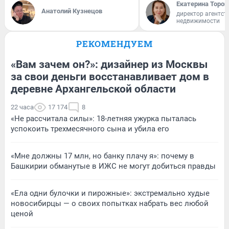
Екатерина Тороп
Анатолий Кузнецов
директор агентст
недвижимости
РЕКОМЕНДУЕМ
«Вам зачем он?»: дизайнер из Москвы
за свои деньги восстанавливает дом в
деревне Архангельской области
22 часа
17 174
8
«Не рассчитала силы»: 18-летняя ужурка пыталась
успокоить трехмесячного сына и убила его
«Мне должны 17 млн, но банку плачу я»: почему в
Башкирии обманутые в ИЖС не могут добиться правды
«Ела одни булочки и пирожные»: экстремально худые
новосибирцы — о своих попытках набрать вес любой
ценой