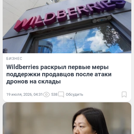
БИЗНЕС
Wildberries раскрыл первые меры
поддержки продавцов после атаки
дронов на склады
19 июля, 2026, 04:31
538
Обсудить