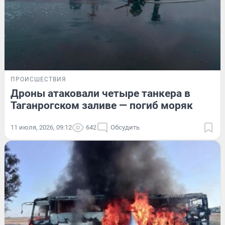
ПРОИСШЕСТВИЯ
Дроны атаковали четыре танкера в
Таганрогском заливе — погиб моряк
11 июля, 2026, 09:12
642
Обсудить