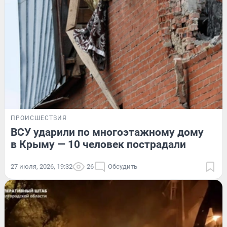
ПРОИСШЕСТВИЯ
ВСУ ударили по многоэтажному дому
в Крыму — 10 человек пострадали
27 июля, 2026, 19:32
26
Обсудить