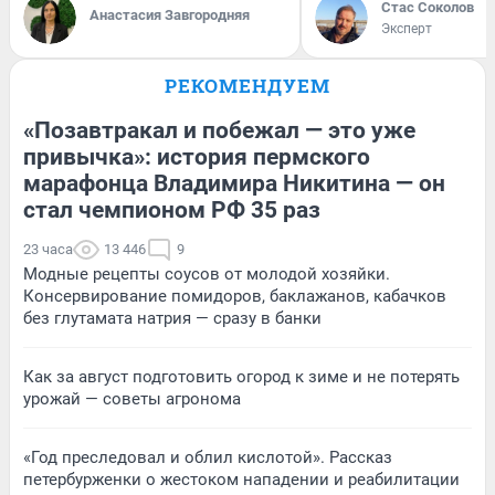
Стас Соколов
Анастасия Завгородняя
Эксперт
РЕКОМЕНДУЕМ
«Позавтракал и побежал — это уже
привычка»: история пермского
марафонца Владимира Никитина — он
стал чемпионом РФ 35 раз
23 часа
13 446
9
Модные рецепты соусов от молодой хозяйки.
Консервирование помидоров, баклажанов, кабачков
без глутамата натрия — сразу в банки
Как за август подготовить огород к зиме и не потерять
урожай — советы агронома
«Год преследовал и облил кислотой». Рассказ
петербурженки о жестоком нападении и реабилитации