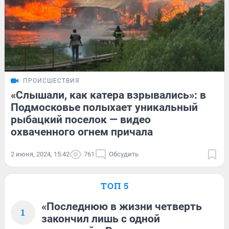
ПРОИСШЕСТВИЯ
«Слышали, как катера взрывались»: в
Подмосковье полыхает уникальный
рыбацкий поселок — видео
охваченного огнем причала
2 июня, 2024, 15:42
761
Обсудить
ТОП 5
«Последнюю в жизни четверть
1
закончил лишь с одной