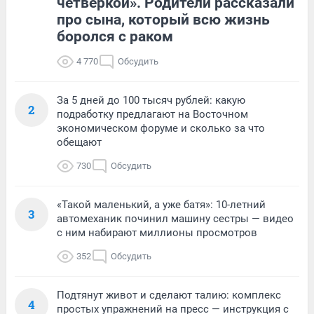
четверкой». Родители рассказали
про сына, который всю жизнь
боролся с раком
4 770
Обсудить
За 5 дней до 100 тысяч рублей: какую
2
подработку предлагают на Восточном
экономическом форуме и сколько за что
обещают
730
Обсудить
«Такой маленький, а уже батя»: 10-летний
3
автомеханик починил машину сестры — видео
с ним набирают миллионы просмотров
352
Обсудить
Подтянут живот и сделают талию: комплекс
4
простых упражнений на пресс — инструкция с