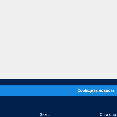
Сообщить новость
Зима
Он и она