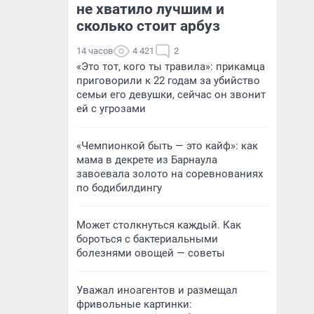
не хватило лучшим и
сколько стоит арбуз
14 часов
4 421
2
«Это тот, кого ты травила»: прикамца
приговорили к 22 годам за убийство
семьи его девушки, сейчас он звонит
ей с угрозами
«Чемпионкой быть — это кайф»: как
мама в декрете из Барнаула
завоевала золото на соревнованиях
по бодибилдингу
Может столкнуться каждый. Как
бороться с бактериальными
болезнями овощей — советы
Уважал иноагентов и размещал
фривольные картинки: