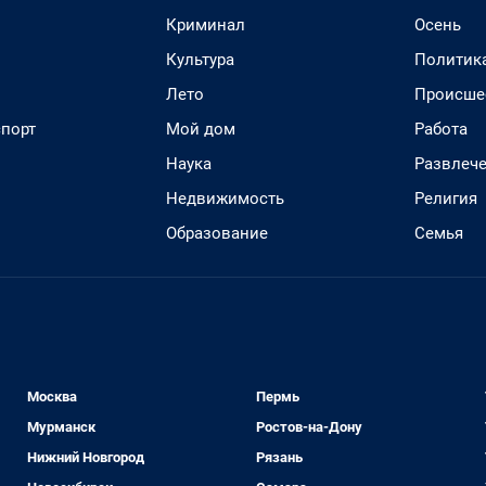
Криминал
Осень
Культура
Политик
Лето
Происше
спорт
Мой дом
Работа
Наука
Развлеч
Недвижимость
Религия
Образование
Семья
Москва
Пермь
Мурманск
Ростов-на-Дону
Нижний Новгород
Рязань