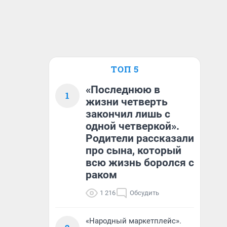
ТОП 5
«Последнюю в
1
жизни четверть
закончил лишь с
одной четверкой».
Родители рассказали
про сына, который
всю жизнь боролся с
раком
1 216
Обсудить
«Народный маркетплейс».