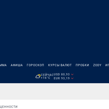
АММА
АФИША
ГОРОСКОП
КУРСЫ ВАЛЮТ
ПРОБКИ
ZODY
И
USD 80,93
СЕЙЧАС
+16°C
EUR 93,19
 ЦЕННОСТИ