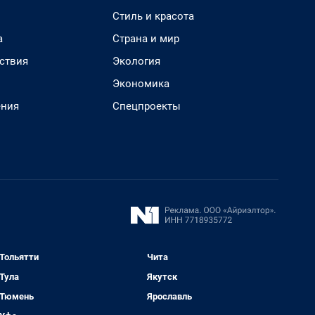
Стиль и красота
а
Страна и мир
ствия
Экология
Экономика
ения
Спецпроекты
Тольятти
Чита
Тула
Якутск
Тюмень
Ярославль