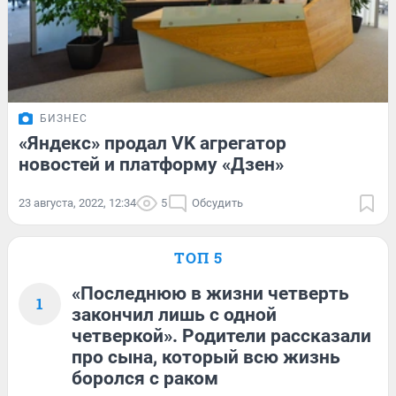
БИЗНЕС
«Яндекс» продал VK агрегатор
новостей и платформу «Дзен»
23 августа, 2022, 12:34
5
Обсудить
ТОП 5
«Последнюю в жизни четверть
1
закончил лишь с одной
четверкой». Родители рассказали
про сына, который всю жизнь
боролся с раком