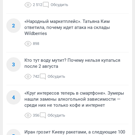
2 512
Обсудить
«Народный маркетплейс». Татьяна Ким
2
ответила, почему идет атака на склады
Wildberries
898
Кто тут воду мутит? Почему нельзя купаться
3
после 2 августа
742
Обсудить
«Круг интересов теперь в смартфоне». Зумеры
4
нашли замены алкогольной зависимости —
среди них не только кофе и интернет
356
Обсудить
Иран грозит Киеву ракетами, а следующие 100