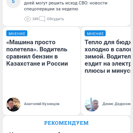
5
дней могут решить исход СВО: новости
спецоперации за неделю
349
Обсудить
МНЕНИЕ
МНЕНИЕ
«Машина просто
Тепло для бюдж
полетела». Водитель
холодно в сало
сравнил бензин в
зимой. Водитель
Казахстане и России
ездит на электр
плюсы и минус
Анатолий Кузнецов
Денис Дедюхин
РЕКОМЕНДУЕМ