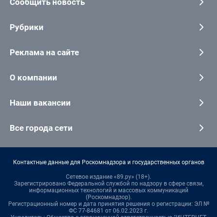
Сообщить новость
Рубрики
Реклама на сайте
О компании
Наши вакансии
Все города сети
Контактные данные для Роскомнадзора и государственных органов
Сетевое издание «89.ру» (18+).
Зарегистрировано Федеральной службой по надзору в сфере связи,
информационных технологий и массовых коммуникаций
(Роскомнадзор).
Регистрационный номер и дата принятия решения о регистрации: ЭЛ №
ФС 77-84681 от 06.02.2023 г.