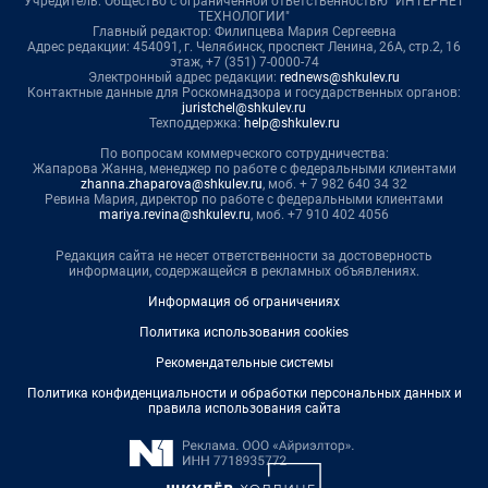
Учредитель: Общество с ограниченной ответственностью "ИНТЕРНЕТ
ТЕХНОЛОГИИ"
Главный редактор: Филипцева Мария Сергеевна
Адрес редакции: 454091, г. Челябинск, проспект Ленина, 26А, стр.2, 16
этаж, +7 (351) 7-0000-74
Электронный адрес редакции:
rednews@shkulev.ru
Контактные данные для Роскомнадзора и государственных органов:
juristchel@shkulev.ru
Техподдержка:
help@shkulev.ru
По вопросам коммерческого сотрудничества:
Жапарова Жанна, менеджер по работе с федеральными клиентами
zhanna.zhaparova@shkulev.ru
, моб. + 7 982 640 34 32
Ревина Мария, директор по работе с федеральными клиентами
mariya.revina@shkulev.ru
, моб. +7 910 402 4056
Редакция сайта не несет ответственности за достоверность
информации, содержащейся в рекламных объявлениях.
Информация об ограничениях
Политика использования cookies
Рекомендательные системы
Политика конфиденциальности и обработки персональных данных и
правила использования сайта