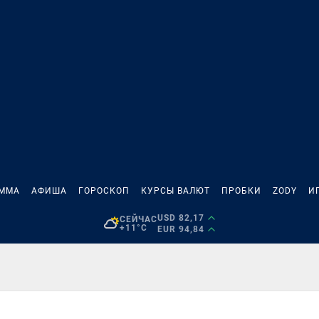
АММА
АФИША
ГОРОСКОП
КУРСЫ ВАЛЮТ
ПРОБКИ
ZODY
И
USD 82,17
СЕЙЧАС
+11°C
EUR 94,84