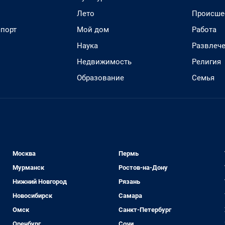
Лето
Происше
спорт
Мой дом
Работа
Наука
Развлеч
Недвижимость
Религия
Образование
Семья
Москва
Пермь
Мурманск
Ростов-на-Дону
Нижний Новгород
Рязань
Новосибирск
Самара
Омск
Санкт-Петербург
Оренбург
Сочи