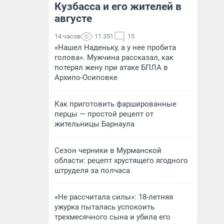
Кузбасса и его жителей в
августе
14 часов
11 351
15
«Нашел Наденьку, а у нее пробита
голова». Мужчина рассказал, как
потерял жену при атаке БПЛА в
Архипо-Осиповке
Как приготовить фаршированные
перцы — простой рецепт от
жительницы Барнаула
Сезон черники в Мурманской
области: рецепт хрустящего ягодного
штруделя за полчаса
«Не рассчитала силы»: 18-летняя
ужурка пыталась успокоить
трехмесячного сына и убила его