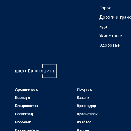
Город
Дороги и тран
Еда
Животные
Здоровье
Архангельск
Иркутск
Барнаул
Казань
Владивосток
Краснодар
Волгоград
Красноярск
Воронеж
Кузбасс
Екатеринбург
Курган