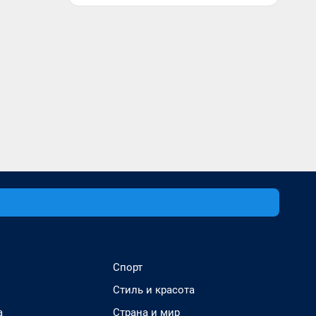
Спорт
Стиль и красота
а
Страна и мир