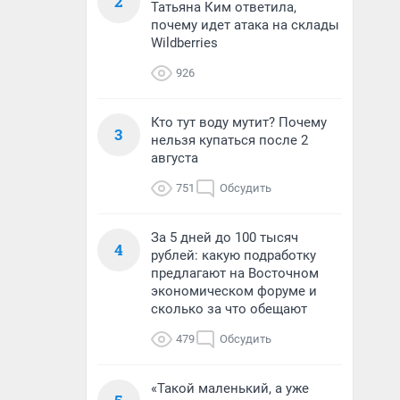
2
Татьяна Ким ответила,
почему идет атака на склады
Wildberries
926
Кто тут воду мутит? Почему
3
нельзя купаться после 2
августа
751
Обсудить
За 5 дней до 100 тысяч
4
рублей: какую подработку
предлагают на Восточном
экономическом форуме и
сколько за что обещают
479
Обсудить
«Такой маленький, а уже