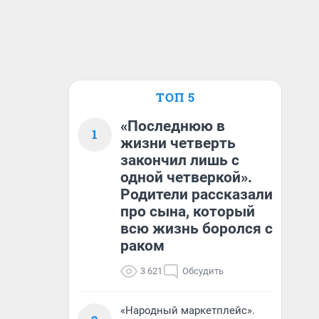
ТОП 5
«Последнюю в
1
жизни четверть
закончил лишь с
одной четверкой».
Родители рассказали
про сына, который
всю жизнь боролся с
раком
3 621
Обсудить
«Народный маркетплейс».