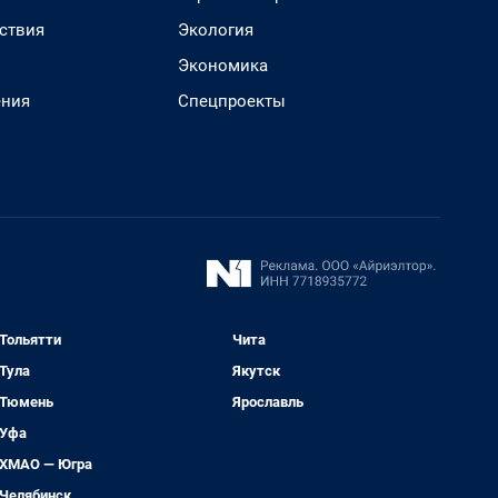
ствия
Экология
Экономика
ения
Спецпроекты
Тольятти
Чита
Тула
Якутск
Тюмень
Ярославль
Уфа
ХМАО — Югра
Челябинск