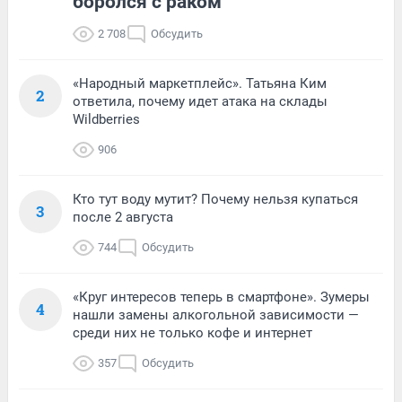
боролся с раком
2 708
Обсудить
«Народный маркетплейс». Татьяна Ким
2
ответила, почему идет атака на склады
Wildberries
906
Кто тут воду мутит? Почему нельзя купаться
3
после 2 августа
744
Обсудить
«Круг интересов теперь в смартфоне». Зумеры
4
нашли замены алкогольной зависимости —
среди них не только кофе и интернет
357
Обсудить