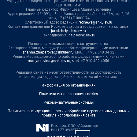
Учредитель: Общество с ограниченной ответственностью "ИНТЕРНЕТ
ТЕХНОЛОГИИ"
Главный редактор: Филипцева Мария Сергеевна
Адрес редакции: 454091, г. Челябинск, проспект Ленина, 26А, стр.2, 16
этаж, +7 (351) 7-0000-74
Электронный адрес редакции:
rednews@shkulev.ru
Контактные данные для Роскомнадзора и государственных органов:
juristchel@shkulev.ru
Техподдержка:
help@shkulev.ru
По вопросам коммерческого сотрудничества:
Жапарова Жанна, менеджер по работе с федеральными клиентами
zhanna.zhaparova@shkulev.ru
, моб. + 7 982 640 34 32
Ревина Мария, директор по работе с федеральными клиентами
mariya.revina@shkulev.ru
, моб. +7 910 402 4056
Редакция сайта не несет ответственности за достоверность
информации, содержащейся в рекламных объявлениях.
Информация об ограничениях
Политика использования cookies
Рекомендательные системы
Политика конфиденциальности и обработки персональных данных и
правила использования сайта