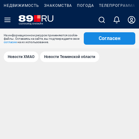
НЕДВИЖИМОСТЬ
ЗНАКОМСТВА
ПОГОДА
ТЕЛЕПРОГРАММА
На информационном ресурсе применяются cookie-
Согласен
файлы. Оставаясь на сайте, вы подтверждаете свое
согласие
на их использование.
Новости ХМАО
Новости Тюменской области