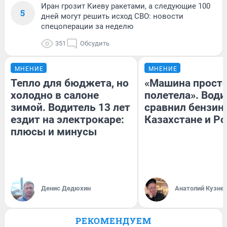
Иран грозит Киеву ракетами, а следующие 100
5
дней могут решить исход СВО: новости
спецоперации за неделю
351
Обсудить
МНЕНИЕ
МНЕНИЕ
Тепло для бюджета, но
«Машина прост
холодно в салоне
полетела». Води
зимой. Водитель 13 лет
сравнил бензин
ездит на электрокаре:
Казахстане и Р
плюсы и минусы
Денис Дедюхин
Анатолий Кузне
РЕКОМЕНДУЕМ