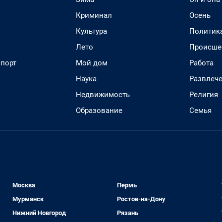
Криминал
Осень
Культура
Политик
Лето
Происше
спорт
Мой дом
Работа
Наука
Развлеч
Недвижимость
Религия
Образование
Семья
Москва
Пермь
Мурманск
Ростов-на-Дону
Нижний Новгород
Рязань