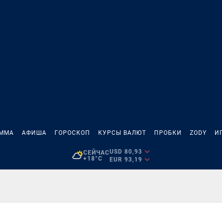
АММА
АФИША
ГОРОСКОП
КУРСЫ ВАЛЮТ
ПРОБКИ
ZODY
И
USD 80,93
СЕЙЧАС
+18°C
EUR 93,19