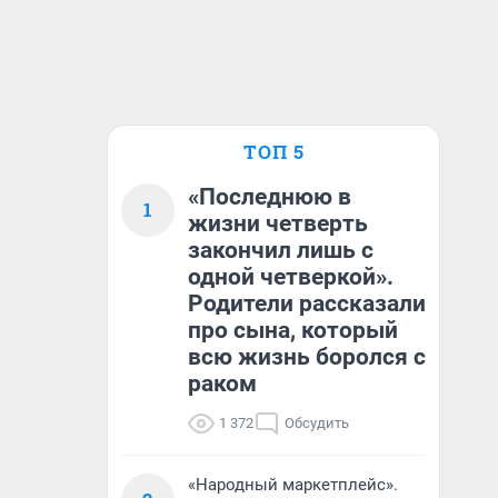
ТОП 5
«Последнюю в
1
жизни четверть
закончил лишь с
одной четверкой».
Родители рассказали
про сына, который
всю жизнь боролся с
раком
1 372
Обсудить
«Народный маркетплейс».