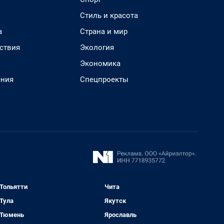
Стиль и красота
а
Страна и мир
ствия
Экология
Экономика
ения
Спецпроекты
Тольятти
Чита
Тула
Якутск
Тюмень
Ярославль