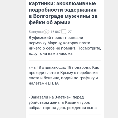
картинки: эксклюзивные
подробности задержания
в Волгограде мужчины за
фейки об армии
5 августа
16 067
27
В уфимский приют привезли
пермячку Марину, которая почти
ничего о себе не помнит. Посмотрите,
вдруг она вам знакома
«На 18 отдыхающих 18 поваров». Как
проходит лето в Крыму с перебоями
света и бензина, водой по графику и
налетами БПЛА
«Заказали на 3-летие»: перед
убийством жены в Казани турок
забрал торт на день рождения сына