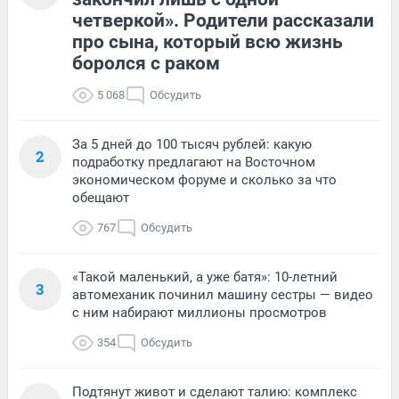
четверкой». Родители рассказали
про сына, который всю жизнь
боролся с раком
5 068
Обсудить
За 5 дней до 100 тысяч рублей: какую
2
подработку предлагают на Восточном
экономическом форуме и сколько за что
обещают
767
Обсудить
«Такой маленький, а уже батя»: 10-летний
3
автомеханик починил машину сестры — видео
с ним набирают миллионы просмотров
354
Обсудить
Подтянут живот и сделают талию: комплекс