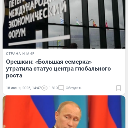
СТРАНА И МИР
Орешкин: «Большая семерка»
утратила статус центра глобального
роста
18 июня, 2025, 14:47
1 810
Обсудить