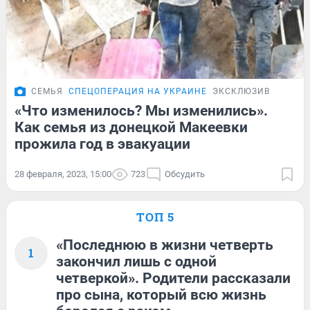
СЕМЬЯ
СПЕЦОПЕРАЦИЯ НА УКРАИНЕ
ЭКСКЛЮЗИВ
«Что изменилось? Мы изменились».
Как семья из донецкой Макеевки
прожила год в эвакуации
28 февраля, 2023, 15:00
723
Обсудить
ТОП 5
«Последнюю в жизни четверть
1
закончил лишь с одной
четверкой». Родители рассказали
про сына, который всю жизнь