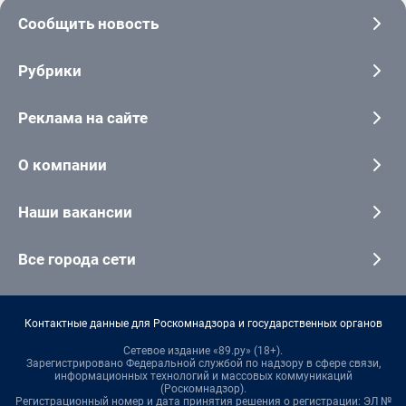
Сообщить новость
Рубрики
Реклама на сайте
О компании
Наши вакансии
Все города сети
Контактные данные для Роскомнадзора и государственных органов
Сетевое издание «89.ру» (18+).
Зарегистрировано Федеральной службой по надзору в сфере связи,
информационных технологий и массовых коммуникаций
(Роскомнадзор).
Регистрационный номер и дата принятия решения о регистрации: ЭЛ №