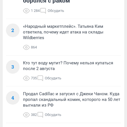
боролся с раком
1 284
Обсудить
«Народный маркетплейс». Татьяна Ким
2
ответила, почему идет атака на склады
Wildberries
864
Кто тут воду мутит? Почему нельзя купаться
3
после 2 августа
735
Обсудить
Продал Cadillac и затусил с Джеки Чаном. Куда
4
пропал скандальный комик, которого на 50 лет
выгнали из РФ
382
Обсудить