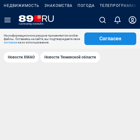
НЕДВИЖИМОСТЬ
ЗНАКОМСТВА
ПОГОДА
ТЕЛЕПРОГРАММА
На информационном ресурсе применяются cookie-
Согласен
файлы. Оставаясь на сайте, вы подтверждаете свое
согласие
на их использование.
Новости ХМАО
Новости Тюменской области