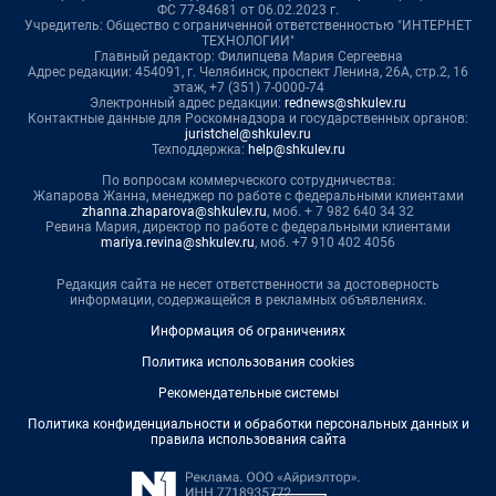
ФС 77-84681 от 06.02.2023 г.
Учредитель: Общество с ограниченной ответственностью "ИНТЕРНЕТ
ТЕХНОЛОГИИ"
Главный редактор: Филипцева Мария Сергеевна
Адрес редакции: 454091, г. Челябинск, проспект Ленина, 26А, стр.2, 16
этаж, +7 (351) 7-0000-74
Электронный адрес редакции:
rednews@shkulev.ru
Контактные данные для Роскомнадзора и государственных органов:
juristchel@shkulev.ru
Техподдержка:
help@shkulev.ru
По вопросам коммерческого сотрудничества:
Жапарова Жанна, менеджер по работе с федеральными клиентами
zhanna.zhaparova@shkulev.ru
, моб. + 7 982 640 34 32
Ревина Мария, директор по работе с федеральными клиентами
mariya.revina@shkulev.ru
, моб. +7 910 402 4056
Редакция сайта не несет ответственности за достоверность
информации, содержащейся в рекламных объявлениях.
Информация об ограничениях
Политика использования cookies
Рекомендательные системы
Политика конфиденциальности и обработки персональных данных и
правила использования сайта