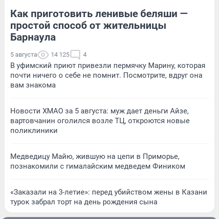
Как приготовить ленивые беляши —
простой способ от жительницы
Барнаула
5 августа
14 125
4
В уфимский приют привезли пермячку Марину, которая
почти ничего о себе не помнит. Посмотрите, вдруг она
вам знакома
Новости ХМАО за 5 августа: муж дает деньги Айзе,
вартовчанин оголился возле ТЦ, откроются новые
поликлиники
Медведицу Майю, жившую на цепи в Приморье,
познакомили с гималайским медведем Фиником
«Заказали на 3-летие»: перед убийством жены в Казани
турок забрал торт на день рождения сына