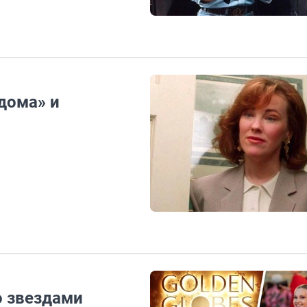
дома» и
о звездами