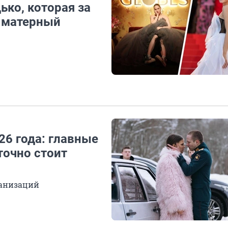
ько, которая за
а матерный
6 года: главные
точно стоит
ранизаций