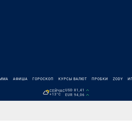
АММА
АФИША
ГОРОСКОП
КУРСЫ ВАЛЮТ
ПРОБКИ
ZODY
И
USD 81,41
СЕЙЧАС
+13°C
EUR 94,06