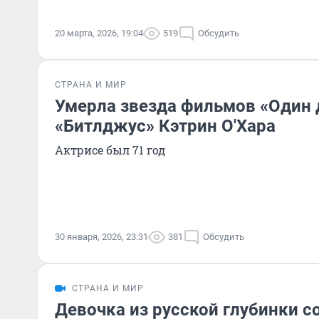
20 марта, 2026, 19:04
519
Обсудить
СТРАНА И МИР
Умерла звезда фильмов «Один 
«Битлджус» Кэтрин О'Хара
Актрисе был 71 год
30 января, 2026, 23:31
381
Обсудить
СТРАНА И МИР
Девочка из русской глубинки с