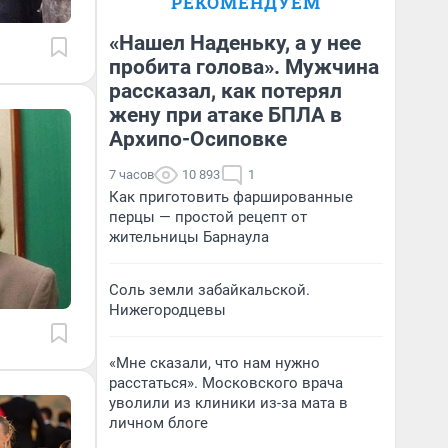
РЕКОМЕНДУЕМ
«Нашел Наденьку, а у нее
пробита голова». Мужчина
рассказал, как потерял
жену при атаке БПЛА в
Архипо-Осиповке
7 часов
10 893
1
Как приготовить фаршированные
перцы — простой рецепт от
жительницы Барнаула
Соль земли забайкальской.
Нижегородцевы
«Мне сказали, что нам нужно
расстаться». Московского врача
уволили из клиники из-за мата в
личном блоге