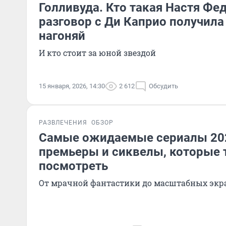
Голливуда. Кто такая Настя Фед
разговор с Ди Каприо получил
нагоняй
И кто стоит за юной звездой
15 января, 2026, 14:30
2 612
Обсудить
РАЗВЛЕЧЕНИЯ
ОБЗОР
Самые ожидаемые сериалы 202
премьеры и сиквелы, которые 
посмотреть
От мрачной фантастики до масштабных эк