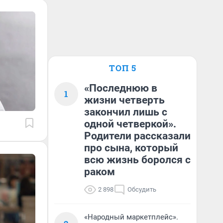
ТОП 5
«Последнюю в
1
жизни четверть
закончил лишь с
одной четверкой».
Родители рассказали
про сына, который
всю жизнь боролся с
раком
2 898
Обсудить
«Народный маркетплейс».