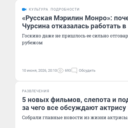
КУЛЬТУРА
ПОДРОБНОСТИ
«Русская Мэрилин Монро»: по
Чурсина отказалась работать в
Госкино даже не пришлось ее сильно отговар
рубежом
10 июня, 2026, 20:10
693
Обсудить
РАЗВЛЕЧЕНИЯ
5 новых фильмов, слепота и по
за чего все обсуждают актрису
Собрали главные новости из жизни актрисы