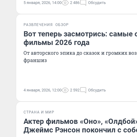
5 января, 2026, 14:00
2 486
Обсудить
РАЗВЛЕЧЕНИЯ
ОБЗОР
Вот теперь засмотрись: самы
фильмы 2026 года
От авторского эпика до сказок и громких во
франшиз
4 января, 2026, 12:00
2 592
Обсудить
СТРАНА И МИР
Актер фильмов «Оно», «Олдбой»
Джеймс Рэнсон покончил с соб