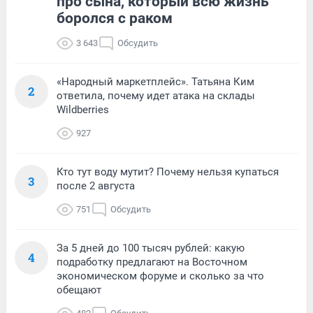
про сына, который всю жизнь
боролся с раком
3 643
Обсудить
«Народный маркетплейс». Татьяна Ким
2
ответила, почему идет атака на склады
Wildberries
927
Кто тут воду мутит? Почему нельзя купаться
3
после 2 августа
751
Обсудить
За 5 дней до 100 тысяч рублей: какую
4
подработку предлагают на Восточном
экономическом форуме и сколько за что
обещают