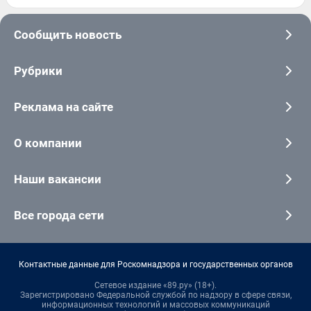
Сообщить новость
Рубрики
Реклама на сайте
О компании
Наши вакансии
Все города сети
Контактные данные для Роскомнадзора и государственных органов
Сетевое издание «89.ру» (18+).
Зарегистрировано Федеральной службой по надзору в сфере связи,
информационных технологий и массовых коммуникаций