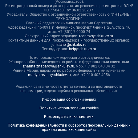
(Роскомнадзор).
Регистрационный номер и дата принятия решения о регистрации: ЭЛ №
ФС 77-84681 от 06.02.2023 г.
Учредитель: Общество с ограниченной ответственностью "ИНТЕРНЕТ
ТЕХНОЛОГИИ"
Главный редактор: Филипцева Мария Сергеевна
Адрес редакции: 454091, г. Челябинск, проспект Ленина, 26А, стр.2, 16
этаж, +7 (351) 7-0000-74
Электронный адрес редакции:
rednews@shkulev.ru
Контактные данные для Роскомнадзора и государственных органов:
juristchel@shkulev.ru
Техподдержка:
help@shkulev.ru
По вопросам коммерческого сотрудничества:
Жапарова Жанна, менеджер по работе с федеральными клиентами
zhanna.zhaparova@shkulev.ru
, моб. + 7 982 640 34 32
Ревина Мария, директор по работе с федеральными клиентами
mariya.revina@shkulev.ru
, моб. +7 910 402 4056
Редакция сайта не несет ответственности за достоверность
информации, содержащейся в рекламных объявлениях.
Информация об ограничениях
Политика использования cookies
Рекомендательные системы
Политика конфиденциальности и обработки персональных данных и
правила использования сайта