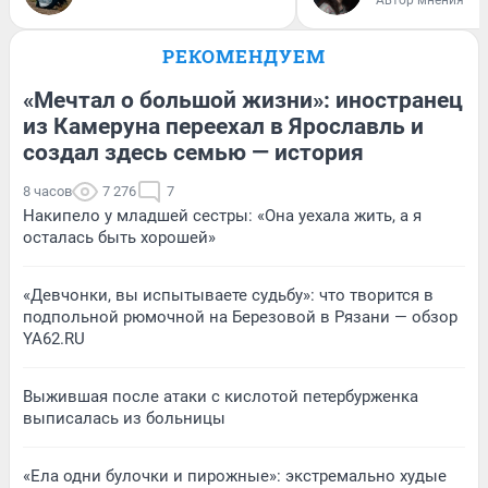
РЕКОМЕНДУЕМ
«Мечтал о большой жизни»: иностранец
из Камеруна переехал в Ярославль и
создал здесь семью — история
8 часов
7 276
7
Накипело у младшей сестры: «Она уехала жить, а я
осталась быть хорошей»
«Девчонки, вы испытываете судьбу»: что творится в
подпольной рюмочной на Березовой в Рязани — обзор
YA62.RU
Выжившая после атаки с кислотой петербурженка
выписалась из больницы
«Ела одни булочки и пирожные»: экстремально худые