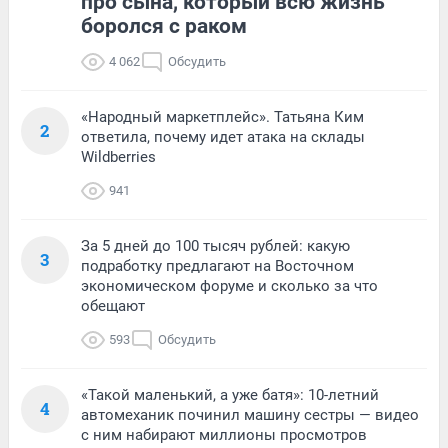
про сына, который всю жизнь
боролся с раком
4 062
Обсудить
«Народный маркетплейс». Татьяна Ким
2
ответила, почему идет атака на склады
Wildberries
941
За 5 дней до 100 тысяч рублей: какую
3
подработку предлагают на Восточном
экономическом форуме и сколько за что
обещают
593
Обсудить
«Такой маленький, а уже батя»: 10-летний
4
автомеханик починил машину сестры — видео
с ним набирают миллионы просмотров