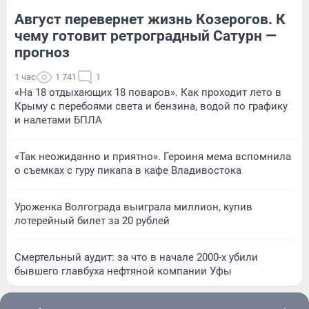
Август перевернет жизнь Козерогов. К
чему готовит ретроградный Сатурн —
прогноз
1 час
1 741
1
«На 18 отдыхающих 18 поваров». Как проходит лето в
Крыму с перебоями света и бензина, водой по графику
и налетами БПЛА
«Так неожиданно и приятно». Героиня мема вспомнила
о съемках с гуру пикапа в кафе Владивостока
Уроженка Волгограда выиграла миллион, купив
лотерейный билет за 20 рублей
Смертельный аудит: за что в начале 2000-х убили
бывшего главбуха нефтяной компании Уфы