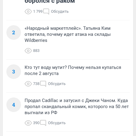
боролся с раком
1 799
Обсудить
«Народный маркетплейс». Татьяна Ким
2
ответила, почему идет атака на склады
Wildberries
883
Кто тут воду мутит? Почему нельзя купаться
3
после 2 августа
738
Обсудить
Продал Cadillac и затусил с Джеки Чаном. Куда
4
пропал скандальный комик, которого на 50 лет
выгнали из РФ
390
Обсудить