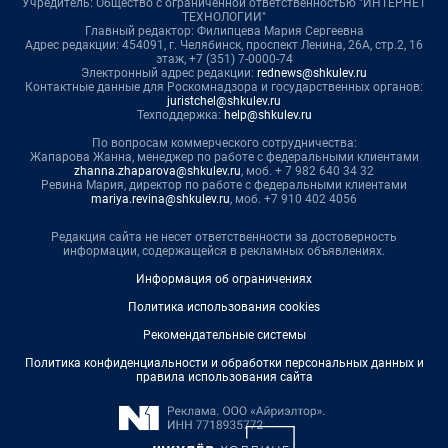
Учредитель: Общество с ограниченной ответственностью "ИНТЕРНЕТ
ТЕХНОЛОГИИ"
Главный редактор: Филипцева Мария Сергеевна
Адрес редакции: 454091, г. Челябинск, проспект Ленина, 26А, стр.2, 16
этаж, +7 (351) 7-0000-74
Электронный адрес редакции:
rednews@shkulev.ru
Контактные данные для Роскомнадзора и государственных органов:
juristchel@shkulev.ru
Техподдержка:
help@shkulev.ru
По вопросам коммерческого сотрудничества:
Жапарова Жанна, менеджер по работе с федеральными клиентами
zhanna.zhaparova@shkulev.ru
, моб. + 7 982 640 34 32
Ревина Мария, директор по работе с федеральными клиентами
mariya.revina@shkulev.ru
, моб. +7 910 402 4056
Редакция сайта не несет ответственности за достоверность
информации, содержащейся в рекламных объявлениях.
Информация об ограничениях
Политика использования cookies
Рекомендательные системы
Политика конфиденциальности и обработки персональных данных и
правила использования сайта