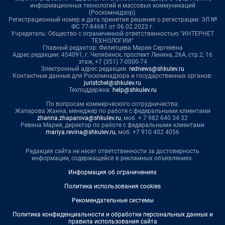
информационных технологий и массовых коммуникаций
(Роскомнадзор).
Регистрационный номер и дата принятия решения о регистрации: ЭЛ №
ФС 77-84681 от 06.02.2023 г.
Учредитель: Общество с ограниченной ответственностью "ИНТЕРНЕТ
ТЕХНОЛОГИИ"
Главный редактор: Филипцева Мария Сергеевна
Адрес редакции: 454091, г. Челябинск, проспект Ленина, 26А, стр.2, 16
этаж, +7 (351) 7-0000-74
Электронный адрес редакции:
rednews@shkulev.ru
Контактные данные для Роскомнадзора и государственных органов:
juristchel@shkulev.ru
Техподдержка:
help@shkulev.ru
По вопросам коммерческого сотрудничества:
Жапарова Жанна, менеджер по работе с федеральными клиентами
zhanna.zhaparova@shkulev.ru
, моб. + 7 982 640 34 32
Ревина Мария, директор по работе с федеральными клиентами
mariya.revina@shkulev.ru
, моб. +7 910 402 4056
Редакция сайта не несет ответственности за достоверность
информации, содержащейся в рекламных объявлениях.
Информация об ограничениях
Политика использования cookies
Рекомендательные системы
Политика конфиденциальности и обработки персональных данных и
правила использования сайта