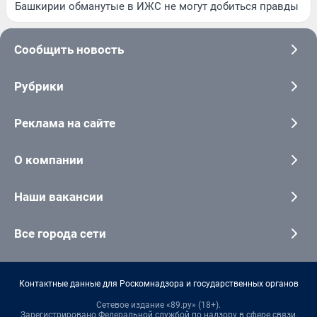
Башкирии обманутые в ИЖС не могут добиться правды
Сообщить новость
Рубрики
Реклама на сайте
О компании
Наши вакансии
Все города сети
Контактные данные для Роскомнадзора и государственных органов
Сетевое издание «89.ру» (18+).
Зарегистрировано Федеральной службой по надзору в сфере связи,