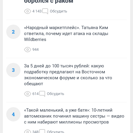
боролся с раком
4 143
Обсудить
«Народный маркетплейс». Татьяна Ким
2
ответила, почему идет атака на склады
Wildberries
944
За 5 дней до 100 тысяч рублей: какую
3
подработку предлагают на Восточном
экономическом форуме и сколько за что
обещают
614
Обсудить
«Такой маленький, а уже батя»: 10-летний
4
автомеханик починил машину сестры — видео
с ним набирают миллионы просмотров
348
Обсудить