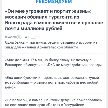
РЕКОМЕНДУЕМ
«Он мне угрожает и портит жизнь»:
москвич обвинил турагента из
Волгограда в мошенничестве и пропаже
почти миллиона рублей
8 часов
5 433
19
Одна банка — три вкуса: рецепт овощного ассорти на
зиму для жителей Архангельской области
«Мне должны 17 млн, но банку плачу я»: почему в
Башкирии обманутые в ИЖС не могут добиться правды
«Ела одни булочки и пирожные»: экстремально худые
новосибирцы — о своих попытках набрать вес любой
ценой
«Не вольеры, а камеры пыток»: девушка пожаловалась
на состояние экопарка «Лотос» в Уссурийске