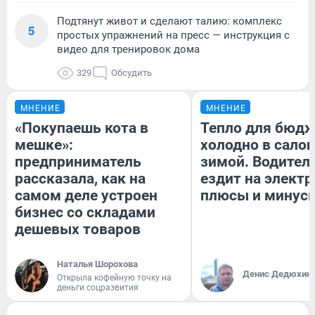
Подтянут живот и сделают талию: комплекс
5
простых упражнений на пресс — инструкция с
видео для тренировок дома
329
Обсудить
МНЕНИЕ
МНЕНИЕ
«Покупаешь кота в
Тепло для бюдж
мешке»:
холодно в сало
предприниматель
зимой. Водитель
рассказала, как на
ездит на электр
самом деле устроен
плюсы и минус
бизнес со складами
дешевых товаров
Наталья Шорохова
Денис Дедюхин
Открыла кофейную точку на
деньги соцразвития