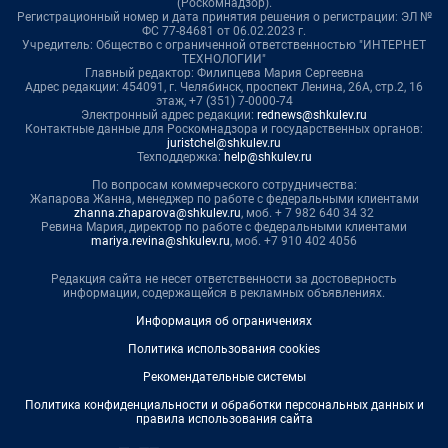
(Роскомнадзор).
Регистрационный номер и дата принятия решения о регистрации: ЭЛ №
ФС 77-84681 от 06.02.2023 г.
Учредитель: Общество с ограниченной ответственностью "ИНТЕРНЕТ
ТЕХНОЛОГИИ"
Главный редактор: Филипцева Мария Сергеевна
Адрес редакции: 454091, г. Челябинск, проспект Ленина, 26А, стр.2, 16
этаж, +7 (351) 7-0000-74
Электронный адрес редакции:
rednews@shkulev.ru
Контактные данные для Роскомнадзора и государственных органов:
juristchel@shkulev.ru
Техподдержка:
help@shkulev.ru
По вопросам коммерческого сотрудничества:
Жапарова Жанна, менеджер по работе с федеральными клиентами
zhanna.zhaparova@shkulev.ru
, моб. + 7 982 640 34 32
Ревина Мария, директор по работе с федеральными клиентами
mariya.revina@shkulev.ru
, моб. +7 910 402 4056
Редакция сайта не несет ответственности за достоверность
информации, содержащейся в рекламных объявлениях.
Информация об ограничениях
Политика использования cookies
Рекомендательные системы
Политика конфиденциальности и обработки персональных данных и
правила использования сайта