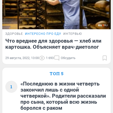
ЗДОРОВЬЕ
ИНТЕРЕСНО ПРО ЕДУ
ИНТЕРВЬЮ
Что вреднее для здоровья — хлеб или
картошка. Объясняет врач-диетолог
29 августа, 2022, 13:00
1 693
Обсудить
ТОП 5
«Последнюю в жизни четверть
1
закончил лишь с одной
четверкой». Родители рассказали
про сына, который всю жизнь
боролся с раком