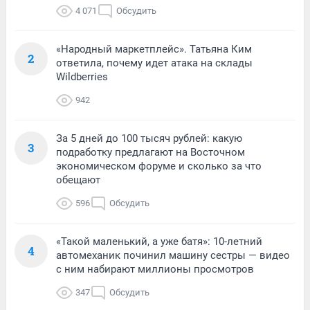
4 071
Обсудить
«Народный маркетплейс». Татьяна Ким
2
ответила, почему идет атака на склады
Wildberries
942
За 5 дней до 100 тысяч рублей: какую
3
подработку предлагают на Восточном
экономическом форуме и сколько за что
обещают
596
Обсудить
«Такой маленький, а уже батя»: 10-летний
4
автомеханик починил машину сестры — видео
с ним набирают миллионы просмотров
347
Обсудить