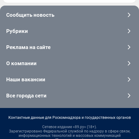
Сообщить новость
Рубрики
Реклама на сайте
О компании
Наши вакансии
Все города сети
Контактные данные для Роскомнадзора и государственных органов
Сетевое издание «89.ру» (18+).
Зарегистрировано Федеральной службой по надзору в сфере связи,
информационных технологий и массовых коммуникаций