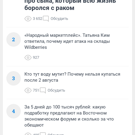
про сына, который всю жизнь
боролся с раком
3 652
Обсудить
«Народный маркетплейс». Татьяна Ким
2
ответила, почему идет атака на склады
Wildberries
927
Кто тут воду мутит? Почему нельзя купаться
3
после 2 августа
751
Обсудить
За 5 дней до 100 тысяч рублей: какую
4
подработку предлагают на Восточном
экономическом форуме и сколько за что
обещают