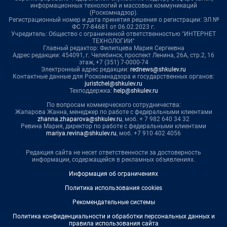
информационных технологий и массовых коммуникаций
(Роскомнадзор).
Регистрационный номер и дата принятия решения о регистрации: ЭЛ №
ФС 77-84681 от 06.02.2023 г.
Учредитель: Общество с ограниченной ответственностью "ИНТЕРНЕТ
ТЕХНОЛОГИИ"
Главный редактор: Филипцева Мария Сергеевна
Адрес редакции: 454091, г. Челябинск, проспект Ленина, 26А, стр.2, 16
этаж, +7 (351) 7-0000-74
Электронный адрес редакции:
rednews@shkulev.ru
Контактные данные для Роскомнадзора и государственных органов:
juristchel@shkulev.ru
Техподдержка:
help@shkulev.ru
По вопросам коммерческого сотрудничества:
Жапарова Жанна, менеджер по работе с федеральными клиентами
zhanna.zhaparova@shkulev.ru
, моб. + 7 982 640 34 32
Ревина Мария, директор по работе с федеральными клиентами
mariya.revina@shkulev.ru
, моб. +7 910 402 4056
Редакция сайта не несет ответственности за достоверность
информации, содержащейся в рекламных объявлениях.
Информация об ограничениях
Политика использования cookies
Рекомендательные системы
Политика конфиденциальности и обработки персональных данных и
правила использования сайта