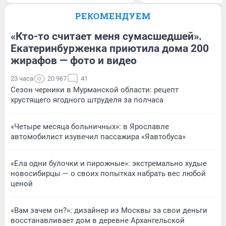
РЕКОМЕНДУЕМ
«Кто-то считает меня сумасшедшей».
Екатеринбурженка приютила дома 200
жирафов — фото и видео
23 часа
20 967
41
Сезон черники в Мурманской области: рецепт
хрустящего ягодного штруделя за полчаса
«Четыре месяца больничных»: в Ярославле
автомобилист изувечил пассажира «Яавтобуса»
«Ела одни булочки и пирожные»: экстремально худые
новосибирцы — о своих попытках набрать вес любой
ценой
«Вам зачем он?»: дизайнер из Москвы за свои деньги
восстанавливает дом в деревне Архангельской