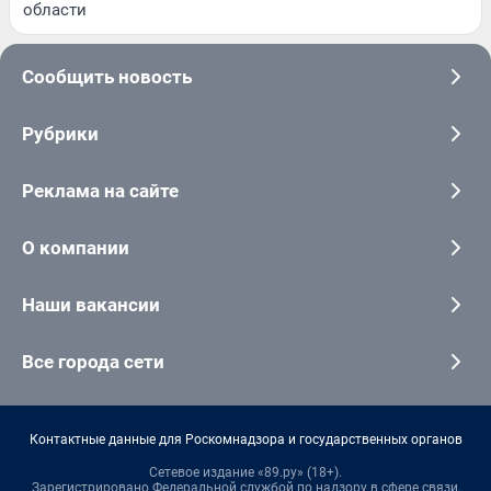
области
Сообщить новость
Рубрики
Реклама на сайте
О компании
Наши вакансии
Все города сети
Контактные данные для Роскомнадзора и государственных органов
Сетевое издание «89.ру» (18+).
Зарегистрировано Федеральной службой по надзору в сфере связи,