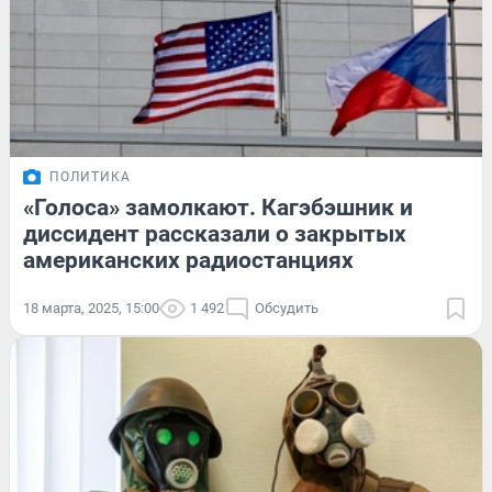
ПОЛИТИКА
«Голоса» замолкают. Кагэбэшник и
диссидент рассказали о закрытых
американских радиостанциях
18 марта, 2025, 15:00
1 492
Обсудить