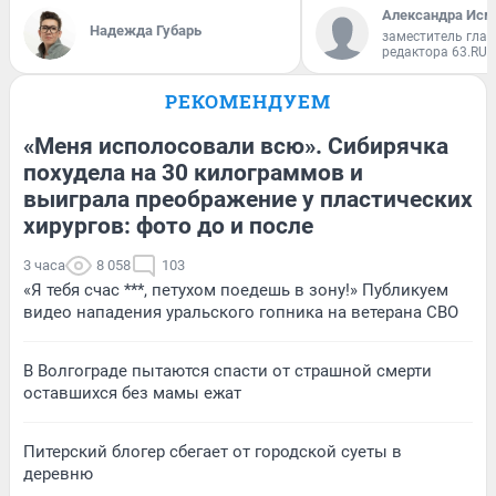
Александра Исм
Надежда Губарь
заместитель глав
редактора 63.RU
РЕКОМЕНДУЕМ
«Меня исполосовали всю». Сибирячка
похудела на 30 килограммов и
выиграла преображение у пластических
хирургов: фото до и после
3 часа
8 058
103
«Я тебя счас ***, петухом поедешь в зону!» Публикуем
видео нападения уральского гопника на ветерана СВО
В Волгограде пытаются спасти от страшной смерти
оставшихся без мамы ежат
Питерский блогер сбегает от городской суеты в
деревню