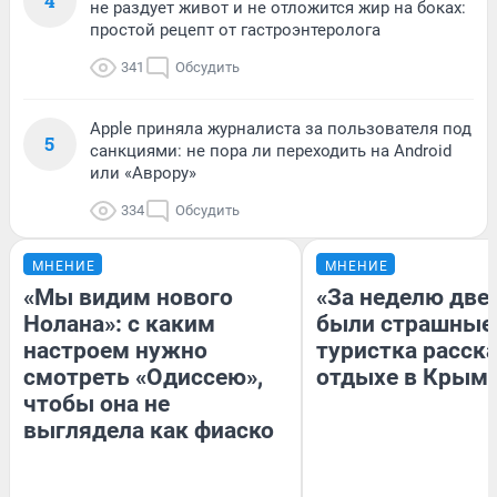
4
не раздует живот и не отложится жир на боках:
простой рецепт от гастроэнтеролога
341
Обсудить
Apple приняла журналиста за пользователя под
5
санкциями: не пора ли переходить на Android
или «Аврору»
334
Обсудить
МНЕНИЕ
МНЕНИЕ
«Мы видим нового
«За неделю две
Нолана»: с каким
были страшные
настроем нужно
туристка расска
смотреть «Одиссею»,
отдыхе в Крым
чтобы она не
выглядела как фиаско