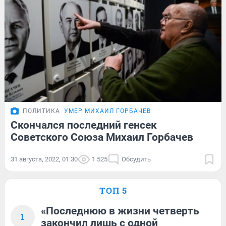
ПОЛИТИКА
УМЕР МИХАИЛ ГОРБАЧЕВ
Скончался последний генсек
Советского Союза Михаил Горбачев
31 августа, 2022, 01:30
1 525
Обсудить
ТОП 5
«Последнюю в жизни четверть
1
закончил лишь с одной