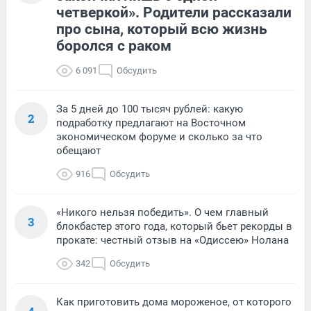
четверкой». Родители рассказали
про сына, который всю жизнь
боролся с раком
6 091
Обсудить
За 5 дней до 100 тысяч рублей: какую
2
подработку предлагают на Восточном
экономическом форуме и сколько за что
обещают
916
Обсудить
«Никого нельзя победить». О чем главный
3
блокбастер этого года, который бьет рекорды в
прокате: честный отзыв на «Одиссею» Нолана
342
Обсудить
Как приготовить дома мороженое, от которого