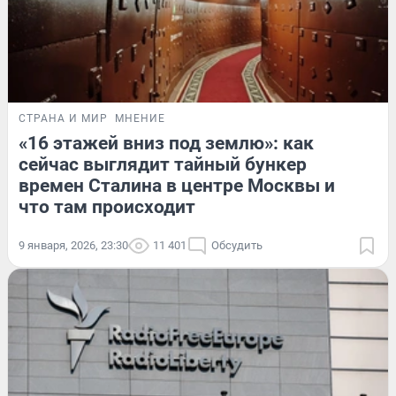
СТРАНА И МИР
МНЕНИЕ
«16 этажей вниз под землю»: как
сейчас выглядит тайный бункер
времен Сталина в центре Москвы и
что там происходит
9 января, 2026, 23:30
11 401
Обсудить