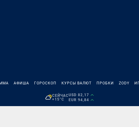
АММА
АФИША
ГОРОСКОП
КУРСЫ ВАЛЮТ
ПРОБКИ
ZODY
И
USD 82,17
СЕЙЧАС
+15°C
EUR 94,84