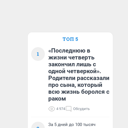
ТОП 5
«Последнюю в
1
жизни четверть
закончил лишь с
одной четверкой».
Родители рассказали
про сына, который
всю жизнь боролся с
раком
4 974
Обсудить
За 5 дней до 100 тысяч