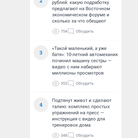
2
рублей: какую подработку
предлагают на Восточном
экономическом форуме и
сколько за что обещают
754
Обсудить
«Такой маленький, а уже
3
батя»: 10-летний автомеханик
починил машину сестры —
видео с ним набирают
миллионы просмотров
353
Обсудить
Подтянут живот и сделают
4
талию: комплекс простых
упражнений на пресс —
инструкция с видео для
тренировок дома
348
Обсудить