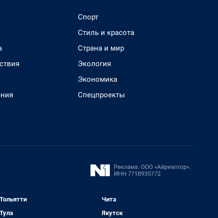
Спорт
Стиль и красота
а
Страна и мир
ствия
Экология
Экономика
ения
Спецпроекты
Тольятти
Чита
Тула
Якутск