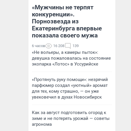
«Мужчины не терпят
конкуренции».
Порнозвезда из
Екатеринбурга впервые
показала своего мужа
6 часов
16 208
139
«Не вольеры, а камеры пыток»:
девушка пожаловалась на состояние
экопарка «Лотос» в Уссурийске
«Протянуть руку помощи»: незрячий
парфюмер создал «уютный» аромат
для тех, кому страшно, — он уже
увековечил в духах Новосибирск
Как за август подготовить огород к
зиме и не потерять урожай — советы
агронома