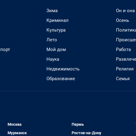
Зима
Он и она
Криминал
Осень
Культура
Политик
Лето
Происше
спорт
Мой дом
Работа
Наука
Развлеч
Недвижимость
Религия
Образование
Семья
Москва
Пермь
Мурманск
Ростов-на-Дону