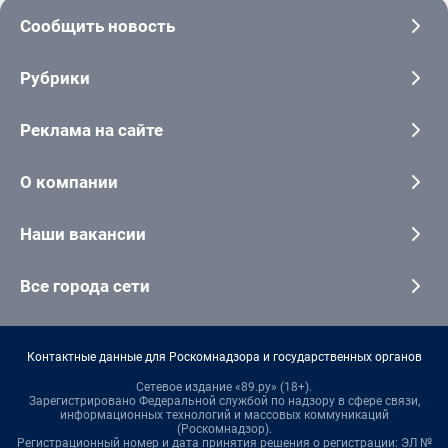
Сообщить новость
Рубрики
Реклама на сайте
О компании
Наши вакансии
Все города сети
Контактные данные для Роскомнадзора и государственных органов
Сетевое издание «89.ру» (18+).
Зарегистрировано Федеральной службой по надзору в сфере связи,
информационных технологий и массовых коммуникаций
(Роскомнадзор).
Регистрационный номер и дата принятия решения о регистрации: ЭЛ №