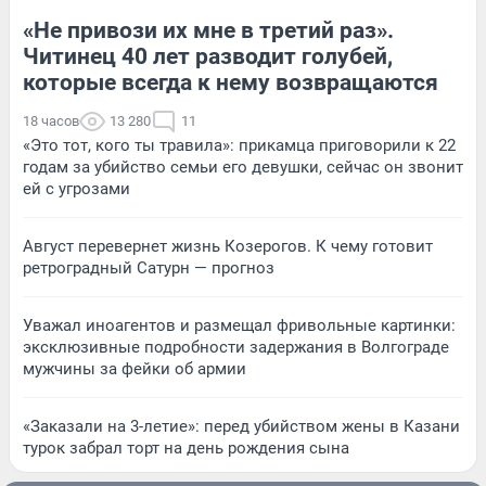
«Не привози их мне в третий раз».
Читинец 40 лет разводит голубей,
которые всегда к нему возвращаются
18 часов
13 280
11
«Это тот, кого ты травила»: прикамца приговорили к 22
годам за убийство семьи его девушки, сейчас он звонит
ей с угрозами
Август перевернет жизнь Козерогов. К чему готовит
ретроградный Сатурн — прогноз
Уважал иноагентов и размещал фривольные картинки:
эксклюзивные подробности задержания в Волгограде
мужчины за фейки об армии
«Заказали на 3-летие»: перед убийством жены в Казани
турок забрал торт на день рождения сына