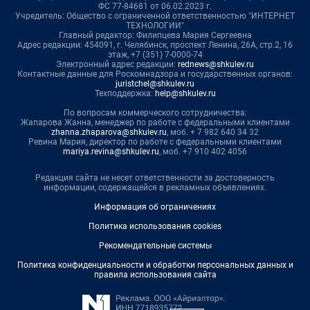
ФС 77-84681 от 06.02.2023 г.
Учредитель: Общество с ограниченной ответственностью "ИНТЕРНЕТ
ТЕХНОЛОГИИ"
Главный редактор: Филипцева Мария Сергеевна
Адрес редакции: 454091, г. Челябинск, проспект Ленина, 26А, стр.2, 16
этаж, +7 (351) 7-0000-74
Электронный адрес редакции:
rednews@shkulev.ru
Контактные данные для Роскомнадзора и государственных органов:
juristchel@shkulev.ru
Техподдержка:
help@shkulev.ru
По вопросам коммерческого сотрудничества:
Жапарова Жанна, менеджер по работе с федеральными клиентами
zhanna.zhaparova@shkulev.ru
, моб. + 7 982 640 34 32
Ревина Мария, директор по работе с федеральными клиентами
mariya.revina@shkulev.ru
, моб. +7 910 402 4056
Редакция сайта не несет ответственности за достоверность
информации, содержащейся в рекламных объявлениях.
Информация об ограничениях
Политика использования cookies
Рекомендательные системы
Политика конфиденциальности и обработки персональных данных и
правила использования сайта