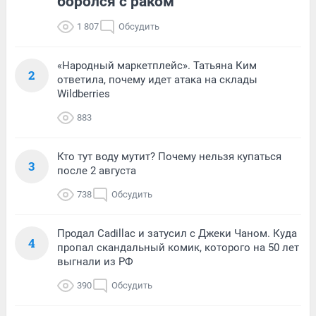
боролся с раком
1 807
Обсудить
«Народный маркетплейс». Татьяна Ким
2
ответила, почему идет атака на склады
Wildberries
883
Кто тут воду мутит? Почему нельзя купаться
3
после 2 августа
738
Обсудить
Продал Cadillac и затусил с Джеки Чаном. Куда
4
пропал скандальный комик, которого на 50 лет
выгнали из РФ
390
Обсудить