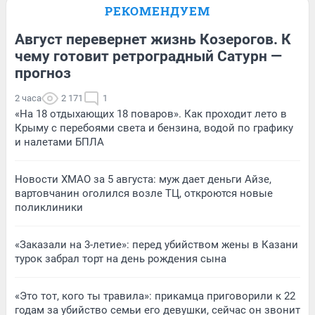
РЕКОМЕНДУЕМ
Август перевернет жизнь Козерогов. К
чему готовит ретроградный Сатурн —
прогноз
2 часа
2 171
1
«На 18 отдыхающих 18 поваров». Как проходит лето в
Крыму с перебоями света и бензина, водой по графику
и налетами БПЛА
Новости ХМАО за 5 августа: муж дает деньги Айзе,
вартовчанин оголился возле ТЦ, откроются новые
поликлиники
«Заказали на 3-летие»: перед убийством жены в Казани
турок забрал торт на день рождения сына
«Это тот, кого ты травила»: прикамца приговорили к 22
годам за убийство семьи его девушки, сейчас он звонит