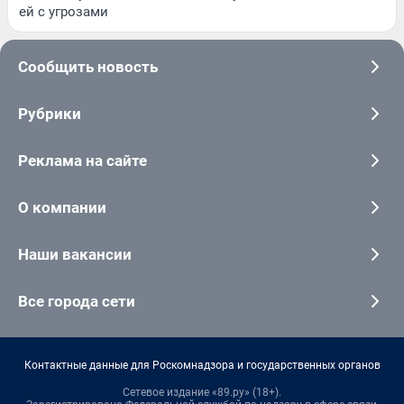
ей с угрозами
Сообщить новость
Рубрики
Реклама на сайте
О компании
Наши вакансии
Все города сети
Контактные данные для Роскомнадзора и государственных органов
Сетевое издание «89.ру» (18+).