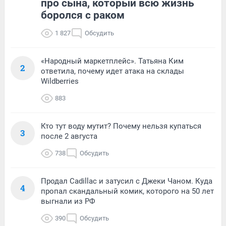
про сына, который всю жизнь
боролся с раком
1 827
Обсудить
«Народный маркетплейс». Татьяна Ким
2
ответила, почему идет атака на склады
Wildberries
883
Кто тут воду мутит? Почему нельзя купаться
3
после 2 августа
738
Обсудить
Продал Cadillac и затусил с Джеки Чаном. Куда
4
пропал скандальный комик, которого на 50 лет
выгнали из РФ
390
Обсудить