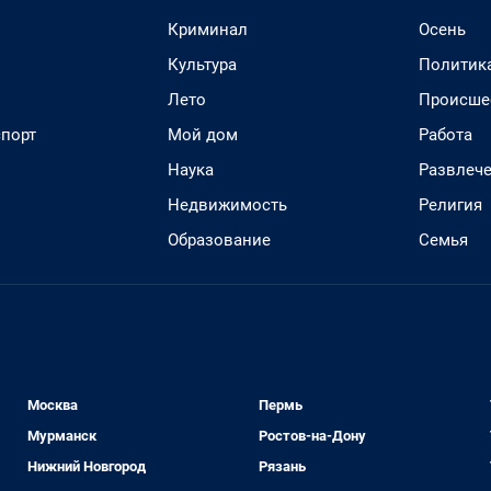
Криминал
Осень
Культура
Политик
Лето
Происше
спорт
Мой дом
Работа
Наука
Развлеч
Недвижимость
Религия
Образование
Семья
Москва
Пермь
Мурманск
Ростов-на-Дону
Нижний Новгород
Рязань