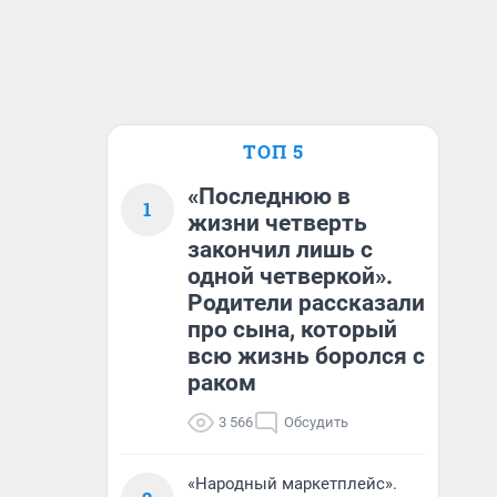
ТОП 5
«Последнюю в
1
жизни четверть
закончил лишь с
одной четверкой».
Родители рассказали
про сына, который
всю жизнь боролся с
раком
3 566
Обсудить
«Народный маркетплейс».