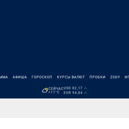
АММА
АФИША
ГОРОСКОП
КУРСЫ ВАЛЮТ
ПРОБКИ
ZODY
И
USD 82,17
СЕЙЧАС
+11°C
EUR 94,84