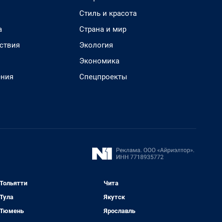
Стиль и красота
а
Страна и мир
ствия
Экология
Экономика
ения
Спецпроекты
Тольятти
Чита
Тула
Якутск
Тюмень
Ярославль