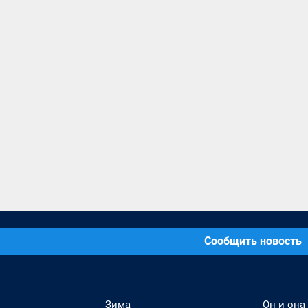
Сообщить новость
Зима
Он и она