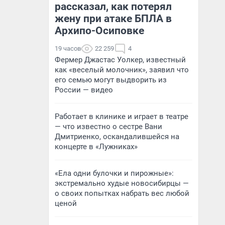
рассказал, как потерял
жену при атаке БПЛА в
Архипо-Осиповке
19 часов
22 259
4
Фермер Джастас Уолкер, известный
как «веселый молочник», заявил что
его семью могут выдворить из
России — видео
Работает в клинике и играет в театре
— что известно о сестре Вани
Дмитриенко, оскандалившейся на
концерте в «Лужниках»
«Ела одни булочки и пирожные»:
экстремально худые новосибирцы —
о своих попытках набрать вес любой
ценой