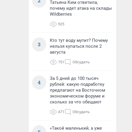
2
Татьяна Ким ответила,
почему идет атака на склады
Wildberries
925
Кто тут воду мутит? Почему
3
нельзя купаться после 2
августа
751
Обсудить
За 5 дней до 100 тысяч
4
рублей: какую подработку
предлагают на Восточном
экономическом форуме и
сколько за что обещают
471
Обсудить
«Такой маленький, а уже