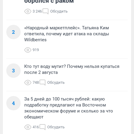
боролся с раком
3 246
Обсудить
«Народный маркетплейс». Татьяна Ким
2
ответила, почему идет атака на склады
Wildberries
919
Кто тут воду мутит? Почему нельзя купаться
3
после 2 августа
748
Обсудить
За 5 дней до 100 тысяч рублей: какую
4
подработку предлагают на Восточном
экономическом форуме и сколько за что
обещают
416
Обсудить