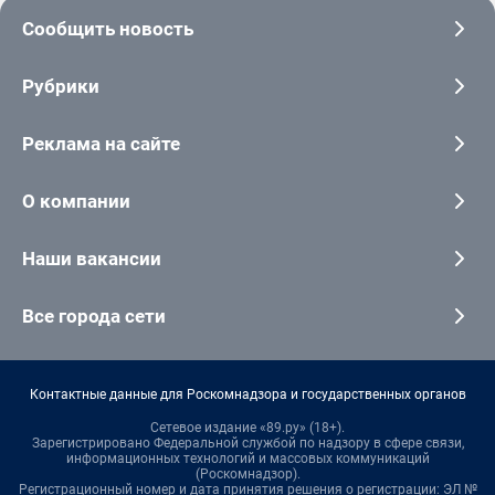
Сообщить новость
Рубрики
Реклама на сайте
О компании
Наши вакансии
Все города сети
Контактные данные для Роскомнадзора и государственных органов
Сетевое издание «89.ру» (18+).
Зарегистрировано Федеральной службой по надзору в сфере связи,
информационных технологий и массовых коммуникаций
(Роскомнадзор).
Регистрационный номер и дата принятия решения о регистрации: ЭЛ №