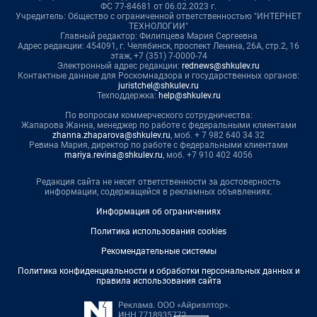
ФС 77-84681 от 06.02.2023 г.
Учредитель: Общество с ограниченной ответственностью "ИНТЕРНЕТ
ТЕХНОЛОГИИ"
Главный редактор: Филипцева Мария Сергеевна
Адрес редакции: 454091, г. Челябинск, проспект Ленина, 26А, стр.2, 16
этаж, +7 (351) 7-0000-74
Электронный адрес редакции:
rednews@shkulev.ru
Контактные данные для Роскомнадзора и государственных органов:
juristchel@shkulev.ru
Техподдержка:
help@shkulev.ru
По вопросам коммерческого сотрудничества:
Жапарова Жанна, менеджер по работе с федеральными клиентами
zhanna.zhaparova@shkulev.ru
, моб. + 7 982 640 34 32
Ревина Мария, директор по работе с федеральными клиентами
mariya.revina@shkulev.ru
, моб. +7 910 402 4056
Редакция сайта не несет ответственности за достоверность
информации, содержащейся в рекламных объявлениях.
Информация об ограничениях
Политика использования cookies
Рекомендательные системы
Политика конфиденциальности и обработки персональных данных и
правила использования сайта