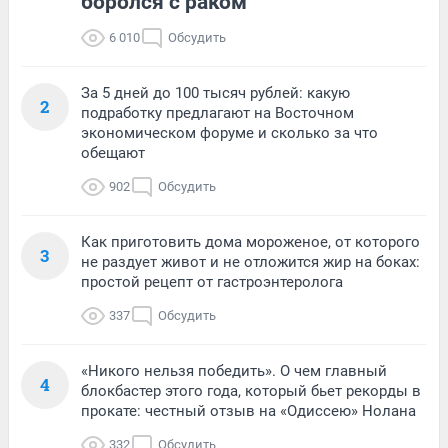
боролся с раком
6 010
Обсудить
За 5 дней до 100 тысяч рублей: какую
2
подработку предлагают на Восточном
экономическом форуме и сколько за что
обещают
902
Обсудить
Как приготовить дома мороженое, от которого
3
не раздует живот и не отложится жир на боках:
простой рецепт от гастроэнтеролога
337
Обсудить
«Никого нельзя победить». О чем главный
4
блокбастер этого года, который бьет рекорды в
прокате: честный отзыв на «Одиссею» Нолана
332
Обсудить