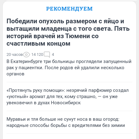
РЕКОМЕНДУЕМ
Победили опухоль размером с яйцо и
вытащили младенца с того света. Пять
историй врачей из Тюмени со
счастливым концом
20 часов
14 120
4
В Екатеринбурге три больницы проглядели запущенный
рак у пациентки. После родов ей удалили несколько
органов
«Протянуть руку помощи»: незрячий парфюмер создал
«уютный» аромат для тех, кому страшно, — он уже
увековечил в духах Новосибирск
Муравьи и тля больше не сунут носа в ваш огород:
народные способы борьбы с вредителями без химии