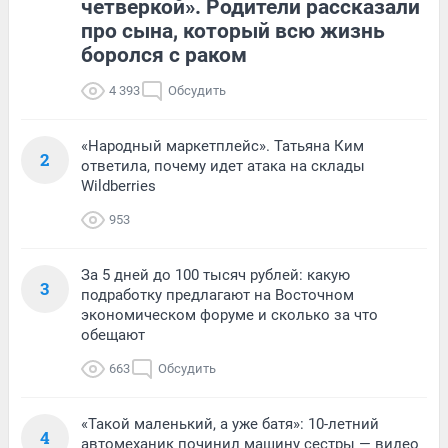
четверкой». Родители рассказали
про сына, который всю жизнь
боролся с раком
4 393
Обсудить
«Народный маркетплейс». Татьяна Ким
2
ответила, почему идет атака на склады
Wildberries
953
За 5 дней до 100 тысяч рублей: какую
3
подработку предлагают на Восточном
экономическом форуме и сколько за что
обещают
663
Обсудить
«Такой маленький, а уже батя»: 10-летний
4
автомеханик починил машину сестры — видео