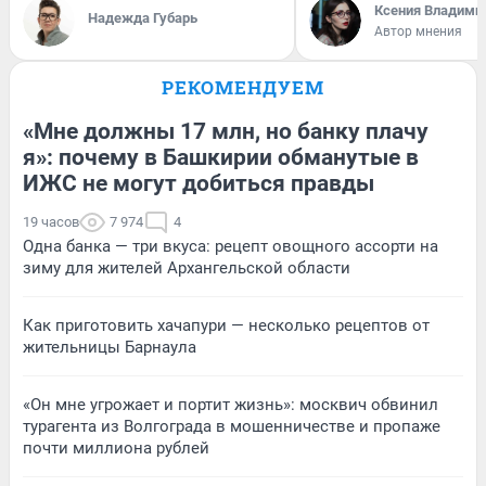
Ксения Владими
Надежда Губарь
Автор мнения
РЕКОМЕНДУЕМ
«Мне должны 17 млн, но банку плачу
я»: почему в Башкирии обманутые в
ИЖС не могут добиться правды
19 часов
7 974
4
Одна банка — три вкуса: рецепт овощного ассорти на
зиму для жителей Архангельской области
Как приготовить хачапури — несколько рецептов от
жительницы Барнаула
«Он мне угрожает и портит жизнь»: москвич обвинил
турагента из Волгограда в мошенничестве и пропаже
почти миллиона рублей