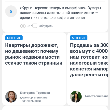
«Круг интересов теперь в смартфоне». Зумеры
5
нашли замены алкогольной зависимости —
среди них не только кофе и интернет
357
Обсудить
МНЕНИЕ
МНЕНИЕ
Квартиры дорожают,
Продашь за 3000
но дешевеют: почему
возьмут с 4000.
рынок недвижимости
нам готовит но
сейчас такой странный
налоговый зако
коснется импор
даже репетитор
Екатерина Торопова
Анастасия Завг
директор агентства
недвижимости