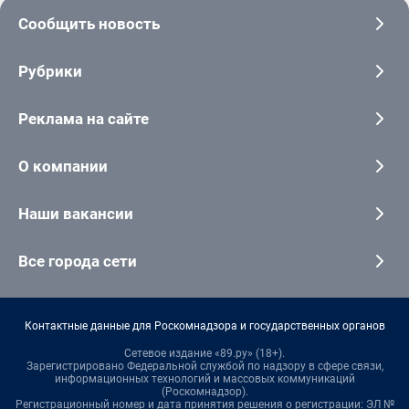
Сообщить новость
Рубрики
Реклама на сайте
О компании
Наши вакансии
Все города сети
Контактные данные для Роскомнадзора и государственных органов
Сетевое издание «89.ру» (18+).
Зарегистрировано Федеральной службой по надзору в сфере связи,
информационных технологий и массовых коммуникаций
(Роскомнадзор).
Регистрационный номер и дата принятия решения о регистрации: ЭЛ №