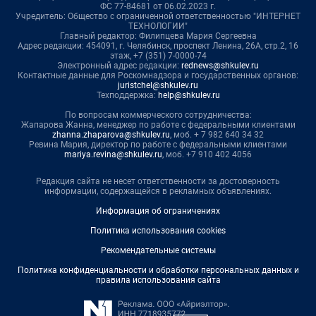
ФС 77-84681 от 06.02.2023 г.
Учредитель: Общество с ограниченной ответственностью "ИНТЕРНЕТ
ТЕХНОЛОГИИ"
Главный редактор: Филипцева Мария Сергеевна
Адрес редакции: 454091, г. Челябинск, проспект Ленина, 26А, стр.2, 16
этаж, +7 (351) 7-0000-74
Электронный адрес редакции:
rednews@shkulev.ru
Контактные данные для Роскомнадзора и государственных органов:
juristchel@shkulev.ru
Техподдержка:
help@shkulev.ru
По вопросам коммерческого сотрудничества:
Жапарова Жанна, менеджер по работе с федеральными клиентами
zhanna.zhaparova@shkulev.ru
, моб. + 7 982 640 34 32
Ревина Мария, директор по работе с федеральными клиентами
mariya.revina@shkulev.ru
, моб. +7 910 402 4056
Редакция сайта не несет ответственности за достоверность
информации, содержащейся в рекламных объявлениях.
Информация об ограничениях
Политика использования cookies
Рекомендательные системы
Политика конфиденциальности и обработки персональных данных и
правила использования сайта