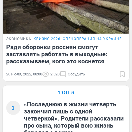
ЭКОНОМИКА
КРИЗИС-2026
СПЕЦОПЕРАЦИЯ НА УКРАИНЕ
ПО
Ради оборонки россиян смогут
заставлять работать в выходные:
рассказываем, кого это коснется
20 июля, 2022, 08:00
2 520
Обсудить
ТОП 5
«Последнюю в жизни четверть
1
закончил лишь с одной
четверкой». Родители рассказали
про сына, который всю жизнь