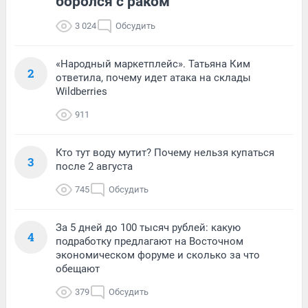
боролся с раком
3 024
Обсудить
«Народный маркетплейс». Татьяна Ким
2
ответила, почему идет атака на склады
Wildberries
911
Кто тут воду мутит? Почему нельзя купаться
3
после 2 августа
745
Обсудить
За 5 дней до 100 тысяч рублей: какую
4
подработку предлагают на Восточном
экономическом форуме и сколько за что
обещают
379
Обсудить